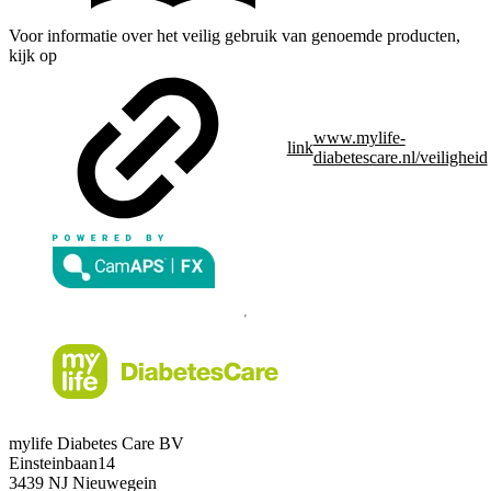
Voor informatie over het veilig gebruik van genoemde producten,
kijk op
www.mylife-
link
diabetescare.nl/veiligheid
mylife Diabetes Care BV
Einsteinbaan14
3439 NJ Nieuwegein