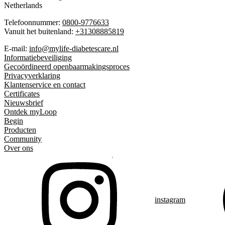
Netherlands
Telefoonnummer:
0800-9776633
Vanuit het buitenland:
+31308885819
E-mail:
info@mylife-diabetescare.nl
Informatiebeveiliging
Gecoördineerd openbaarmakingsproces
Privacyverklaring
Klantenservice en contact
Certificates
Nieuwsbrief
Ontdek myLoop
Begin
Producten
Community
Over ons
instagram