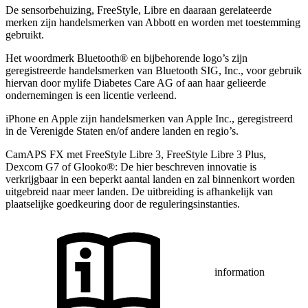
De sensorbehuizing, FreeStyle, Libre en daaraan gerelateerde
merken zijn handelsmerken van Abbott en worden met toestemming
gebruikt.
Het woordmerk Bluetooth® en bijbehorende logo’s zijn
geregistreerde handelsmerken van Bluetooth SIG, Inc., voor gebruik
hiervan door mylife Diabetes Care AG of aan haar gelieerde
ondernemingen is een licentie verleend.
iPhone en Apple zĳn handelsmerken van Apple Inc., geregistreerd
in de Verenigde Staten en/of andere landen en regio’s.
CamAPS FX met FreeStyle Libre 3, FreeStyle Libre 3 Plus,
Dexcom G7 of Glooko®: De hier beschreven innovatie is
verkrijgbaar in een beperkt aantal landen en zal binnenkort worden
uitgebreid naar meer landen. De uitbreiding is afhankelijk van
plaatselijke goedkeuring door de reguleringsinstanties.
information