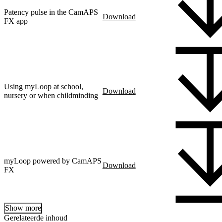
Patency pulse in the CamAPS
Download
FX app
Using myLoop at school,
Download
nursery or when childminding
myLoop powered by CamAPS
Download
FX
Show more
Gerelateerde inhoud