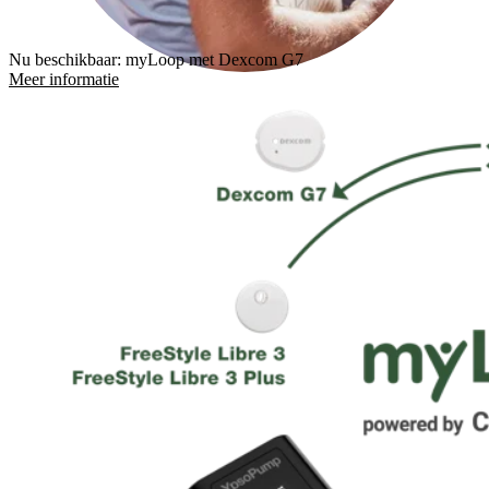
Nu beschikbaar: myLoop met Dexcom G7
Meer informatie