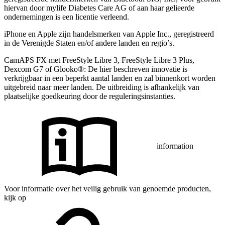
hiervan door mylife Diabetes Care AG of aan haar gelieerde
ondernemingen is een licentie verleend.
iPhone en Apple zĳn handelsmerken van Apple Inc., geregistreerd
in de Verenigde Staten en/of andere landen en regio’s.
CamAPS FX met FreeStyle Libre 3, FreeStyle Libre 3 Plus,
Dexcom G7 of Glooko®: De hier beschreven innovatie is
verkrijgbaar in een beperkt aantal landen en zal binnenkort worden
uitgebreid naar meer landen. De uitbreiding is afhankelijk van
plaatselijke goedkeuring door de reguleringsinstanties.
information
Voor informatie over het veilig gebruik van genoemde producten,
kijk op