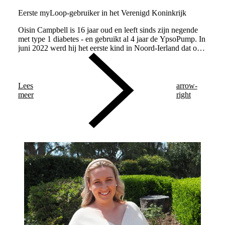
Eerste myLoop-gebruiker in het Verenigd Koninkrijk
Oisin Campbell is 16 jaar oud en leeft sinds zijn negende
met type 1 diabetes - en gebruikt al 4 jaar de YpsoPump. In
juni 2022 werd hij het eerste kind in Noord-Ierland dat ons
adaptieve automatische insulinetoedieningssysteem,
myLoop, gebruikte.
Lees
arrow-
meer
right