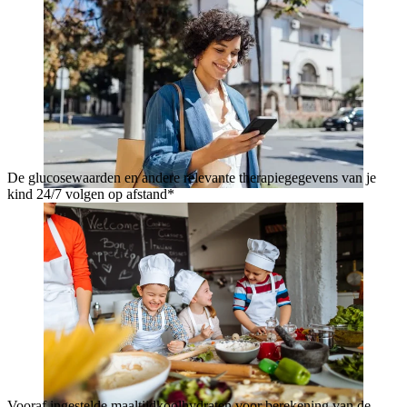
De glucosewaarden en andere relevante therapiegegevens van je
kind 24/7 volgen op afstand*
Vooraf ingestelde maaltijdkoolhydraten voor berekening van de