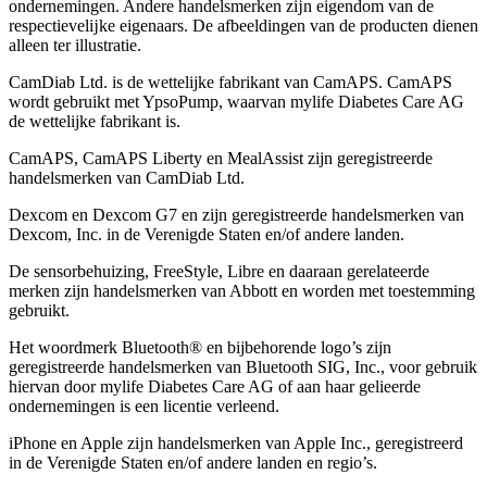
ondernemingen. Andere handelsmerken zĳn eigendom van de
respectievelĳke eigenaars. De afbeeldingen van de producten dienen
alleen ter illustratie.
CamDiab Ltd. is de wettelijke fabrikant van CamAPS. CamAPS
wordt gebruikt met YpsoPump, waarvan mylife Diabetes Care AG
de wettelijke fabrikant is.
CamAPS, CamAPS Liberty en MealAssist zijn geregistreerde
handelsmerken van CamDiab Ltd.
Dexcom en Dexcom G7 en zijn geregistreerde handelsmerken van
Dexcom, Inc. in de Verenigde Staten en/of andere landen.
De sensorbehuizing, FreeStyle, Libre en daaraan gerelateerde
merken zijn handelsmerken van Abbott en worden met toestemming
gebruikt.
Het woordmerk Bluetooth® en bijbehorende logo’s zijn
geregistreerde handelsmerken van Bluetooth SIG, Inc., voor gebruik
hiervan door mylife Diabetes Care AG of aan haar gelieerde
ondernemingen is een licentie verleend.
iPhone en Apple zĳn handelsmerken van Apple Inc., geregistreerd
in de Verenigde Staten en/of andere landen en regio’s.