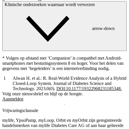
Klinische onderzoeken waarnaar wordt verwezen
arrow-down
* Volgen op afstand met ‘Companion’ is compatibel met Android-
smartphones met besturingssysteem 8 en hoger. Voor het delen van
gegevens met ‘begeleiders’ is een internetverbinding nodig.
Alwan H. et al.: R. Real-World Evidence Analysis of a Hybrid
Closed-Loop System. Journal of Diabetes Science and
Technology. 2023;0(0).
DOI:10.1177/19322968231185348.
Volg onze nieuwsbrief en blijf op de hoogte.
Aanmelden
Vrijwaringsclausule
mylife, YpsoPump, myLoop, Orbit en myOrbit zijn geregistreerde
handelsmerken van mylife Diabetes Care AG of aan haar gelieerde