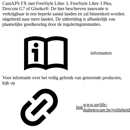
CamAPS FX met FreeStyle Libre 3, FreeStyle Libre 3 Plus,
Dexcom G7 of Glooko®: De hier beschreven innovatie is
verkrijgbaar in een beperkt aantal landen en zal binnenkort worden
uitgebreid naar meer landen. De uitbreiding is afhankelijk van
plaatselijke goedkeuring door de reguleringsinstanties.
information
Voor informatie over het veilig gebruik van genoemde producten,
kijk op
www.mylife-
link
diabetescare.be/veiligheid