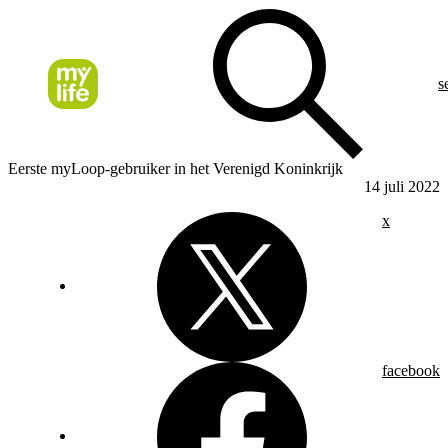
s
Eerste myLoop-gebruiker in het Verenigd Koninkrijk
14 juli 2022
x
facebook