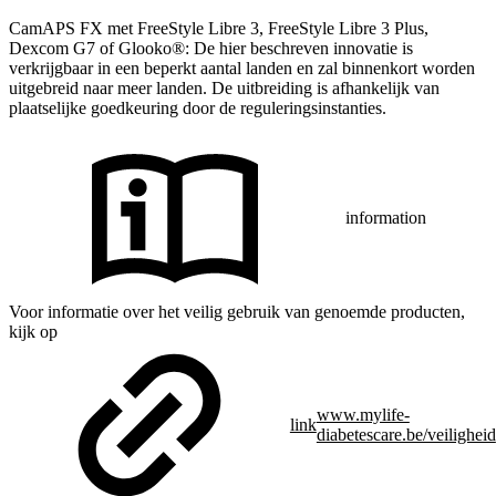
CamAPS FX met FreeStyle Libre 3, FreeStyle Libre 3 Plus,
Dexcom G7 of Glooko®: De hier beschreven innovatie is
verkrijgbaar in een beperkt aantal landen en zal binnenkort worden
uitgebreid naar meer landen. De uitbreiding is afhankelijk van
plaatselijke goedkeuring door de reguleringsinstanties.
information
Voor informatie over het veilig gebruik van genoemde producten,
kijk op
www.mylife-
link
diabetescare.be/veiligheid