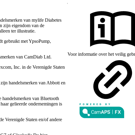
ndelsmerken van mylife Diabetes
en zĳn eigendom van de
een ter illustratie.
dt gebruikt met YpsoPump,
Voor informatie over het veilig ge
lsmerken van CamDiab Ltd.
com, Inc. in de Verenigde Staten
n zijn handelsmerken van Abbott en
de handelsmerken van Bluetooth
 haar gelieerde ondernemingen is
de Verenigde Staten en/of andere