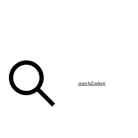
search
Zoeken