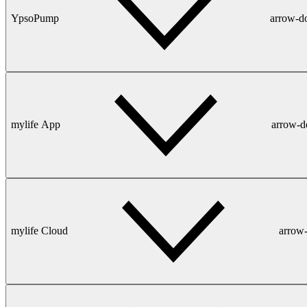
YpsoPump
arrow-
mylife App
arrow-
mylife Cloud
arrow