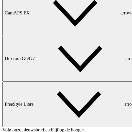
CamAPS FX
arrow
Dexcom G6/G7
ar
FreeStyle Libre
arr
Volg onze nieuwsbrief en blijf op de hoogte.