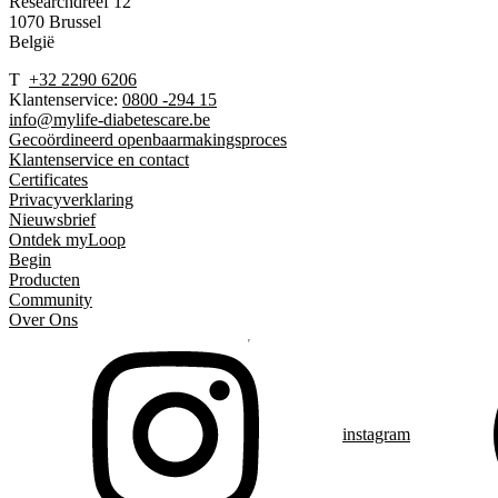
Researchdreef 12
1070 Brussel
België
T
+32 2290 6206
Klantenservice:
0800 -294 15
info@mylife-diabetescare.be
Gecoördineerd openbaarmakingsproces
Klantenservice en contact
Certificates
Privacyverklaring
Nieuwsbrief
Ontdek myLoop
Begin
Producten
Community
Over Ons
instagram