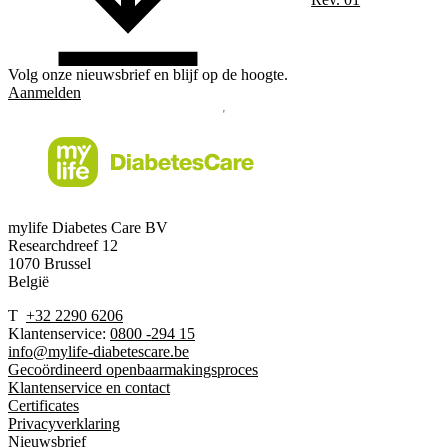
Volg onze nieuwsbrief en blijf op de hoogte.
Aanmelden
mylife Diabetes Care BV
Researchdreef 12
1070 Brussel
België
T
+32 2290 6206
Klantenservice:
0800 -294 15
info@mylife-diabetescare.be
Gecoördineerd openbaarmakingsproces
Klantenservice en contact
Certificates
Privacyverklaring
Nieuwsbrief