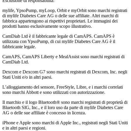
Esclusione di responsabilità:
mylife, YpsoPump, myLoop, Orbit e myOrbit sono marchi registrati
di mylife Diabetes Care AG o delle sue affiliate. Altri marchi di
fabbrica appartengono ai rispettivi proprietari. Le immagini dei
prodotti hanno esclusivamente scopo illustrativo.
CamDiab Ltd è il fabbricante legale di CamAPS. CamAPS è
utilizzata con YpsoPump, di cui mylife Diabetes Care AG è il
fabbricante legale.
CamAPS, CamAPS Liberty e MealAssist sono marchi registrati di
CamDiab Ltd.
Dexcom e Dexcom G7 sono marchi registrati di Dexcom, Inc. negli
Stati Uniti e/o in altri paesi.
L’alloggiamento del sensore, FreeStyle, Libre, e i marchi correlati
sono marchi Abbott e sono utilizzati con autorizzazione.
Il marchio e il logo Bluetooth® sono marchi registrati di proprietà di
Bluetooth SIG, Inc., e il loro uso da parte di mylife Diabetes Care
AG o delle sue affiliate è concesso in licenza.
iPhone e Apple sono marchi di Apple Inc., registrati negli Stati Uniti
e in altri paesi e regioni.