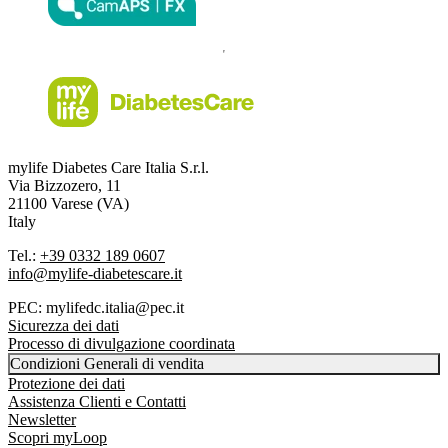
mylife Diabetes Care Italia S.r.l.
Via Bizzozero, 11
21100 Varese (VA)
Italy
Tel.:
+39 0332 189 0607
info@mylife-diabetescare.it
PEC: mylifedc.italia@pec.it
Sicurezza dei dati
Processo di divulgazione coordinata
Condizioni Generali di vendita
Protezione dei dati
Assistenza Clienti e Contatti
Newsletter
Scopri myLoop