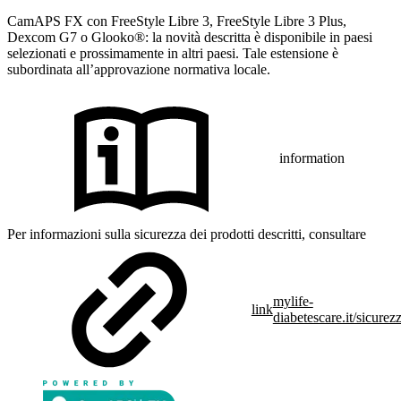
CamAPS FX con FreeStyle Libre 3, FreeStyle Libre 3 Plus,
Dexcom G7 o Glooko®: la novità descritta è disponibile in paesi
selezionati e prossimamente in altri paesi. Tale estensione è
subordinata all’approvazione normativa locale.
information
Per informazioni sulla sicurezza dei prodotti descritti, consultare
mylife-
link
diabetescare.it/sicurez