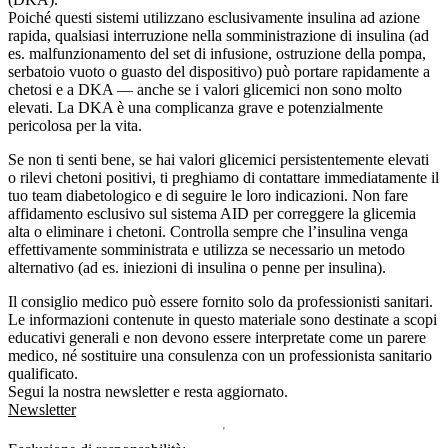
Poiché questi sistemi utilizzano esclusivamente insulina ad azione
rapida, qualsiasi interruzione nella somministrazione di insulina (ad
es. malfunzionamento del set di infusione, ostruzione della pompa,
serbatoio vuoto o guasto del dispositivo) può portare rapidamente a
chetosi e a DKA — anche se i valori glicemici non sono molto
elevati. La DKA è una complicanza grave e potenzialmente
pericolosa per la vita.
Se non ti senti bene, se hai valori glicemici persistentemente elevati
o rilevi chetoni positivi, ti preghiamo di contattare immediatamente il
tuo team diabetologico e di seguire le loro indicazioni. Non fare
affidamento esclusivo sul sistema AID per correggere la glicemia
alta o eliminare i chetoni. Controlla sempre che l’insulina venga
effettivamente somministrata e utilizza se necessario un metodo
alternativo (ad es. iniezioni di insulina o penne per insulina).
Il consiglio medico può essere fornito solo da professionisti sanitari.
Le informazioni contenute in questo materiale sono destinate a scopi
educativi generali e non devono essere interpretate come un parere
medico, né sostituire una consulenza con un professionista sanitario
qualificato.
Segui la nostra newsletter e resta aggiornato.
Newsletter