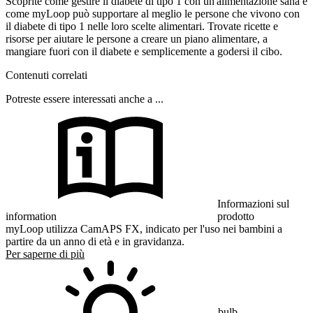
Scoprite come gestire il diabete di tipo 1 con un'alimentazione sana e
come myLoop può supportare al meglio le persone che vivono con
il diabete di tipo 1 nelle loro scelte alimentari. Trovate ricette e
risorse per aiutare le persone a creare un piano alimentare, a
mangiare fuori con il diabete e semplicemente a godersi il cibo.
Contenuti correlati
Potreste essere interessati anche a ...
Informazioni sul
information
prodotto
myLoop utilizza CamAPS FX, indicato per l'uso nei bambini a
partire da un anno di età e in gravidanza.
Per saperne di più
bulb