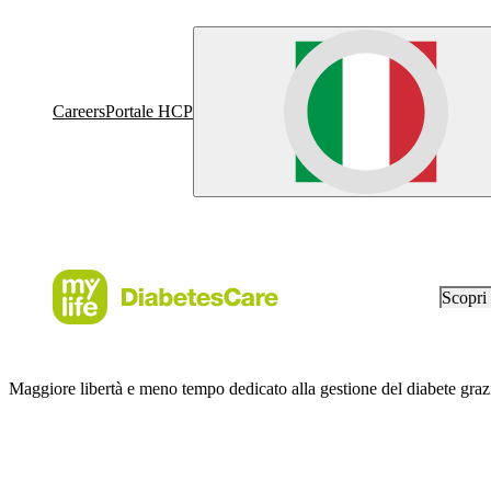
Careers
Portale HCP
Scopr
Maggiore libertà e meno tempo dedicato alla gestione del diabete gr