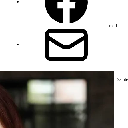
mail
Salute