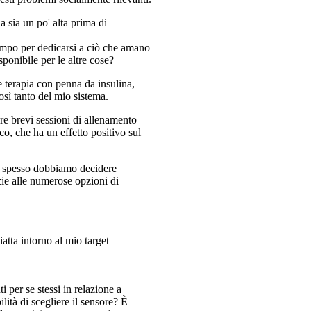
 sia un po' alta prima di
tempo per dedicarsi a ciò che amano
ponibile per le altre cose?
e terapia con penna da insulina,
osì tanto del mio sistema.
re brevi sessioni di allenamento
co, che ha un effetto positivo sul
ro, spesso dobbiamo decidere
ie alle numerose opzioni di
tta intorno al mio target
i per se stessi in relazione a
ità di scegliere il sensore? È