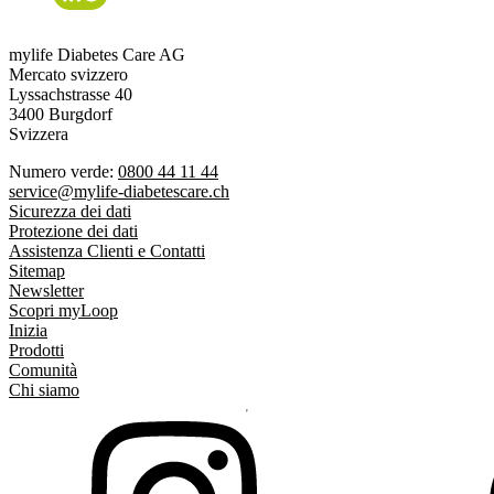
mylife Diabetes Care AG
Mercato svizzero
Lyssachstrasse 40
3400 Burgdorf
Svizzera
Numero verde:
0800 44 11 44
service@mylife-diabetescare.ch
Sicurezza dei dati
Protezione dei dati
Assistenza Clienti e Contatti
Sitemap
Newsletter
Scopri myLoop
Inizia
Prodotti
Comunità
Chi siamo