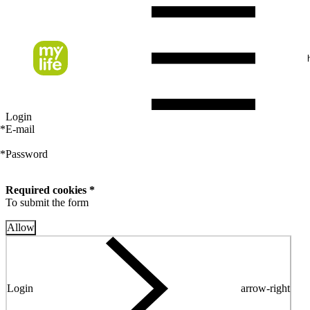
Login
*
E-mail
*
Password
Required cookies *
To submit the form
Allow
Login
arrow-right