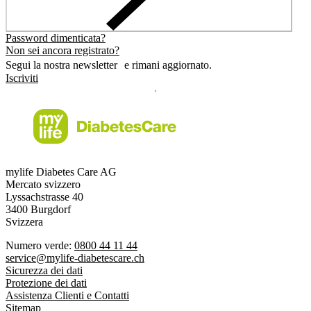
Password dimenticata?
Non sei ancora registrato?
Segui la nostra newsletter e rimani aggiornato.
Iscriviti
mylife Diabetes Care AG
Mercato svizzero
Lyssachstrasse 40
3400 Burgdorf
Svizzera
Numero verde:
0800 44 11 44
service@mylife-diabetescare.ch
Sicurezza dei dati
Protezione dei dati
Assistenza Clienti e Contatti
Sitemap