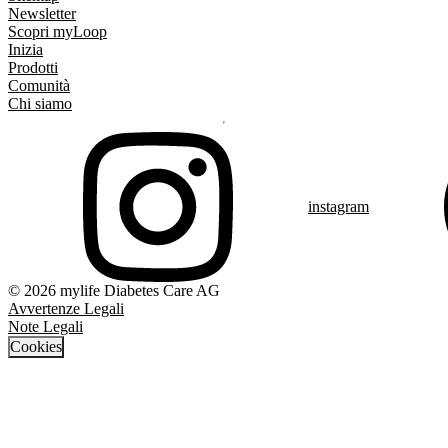
Newsletter
Scopri myLoop
Inizia
Prodotti
Comunità
Chi siamo
instagram
© 2026 mylife Diabetes Care AG
Avvertenze Legali
Note Legali
Cookies