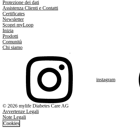
Protezione dei dati
Assistenza Clienti e Contatti
Certificates
Newsletter
Scopri myLoop
Inizia
Prodotti
Comunità
Chi siamo
instagram
© 2026 mylife Diabetes Care AG
Avvertenze Legali
Note Legali
Cookies