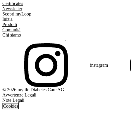
Certificates
Newsletter
Scopri myLoop
Inizia
Prodotti
Comunità
Chi siamo
instagram
© 2026 mylife Diabetes Care AG
Avvertenze Legali
Note Legali
Cookies