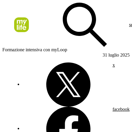
s
Formazione intensiva con myLoop
31 luglio 2025
x
facebook