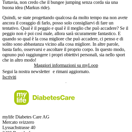
Tuttavia, non credo che il bungee jumping senza corda sia una
buona idea (Markus ride).
Quindi, se state progettando qualcosa da molto tempo ma non avete
ancora il coraggio di farlo, posso solo consigliarvi di fare un
tentativo. Qual è il peggio e qual è il meglio che può accadere? Se il
peggio non è poi così male, allora sarà sicuramente fantastico. E
quando so qual è la cosa migliore che può accadere, ci penso e di
solito sono abbastanza vicino alla cosa migliore. In altre parole,
basta farlo, osservarsi e ascoltare il proprio corpo. In questo modo,
ognuno può raggiungere i propri obiettivi personali, sia nello sport
che in altro modo!
Maggiori informazioni su myLoop
Segui la nostra newsletter e rimani aggiornato.
Iscriviti
mylife Diabetes Care AG
Mercato svizzero
Lyssachstrasse 40