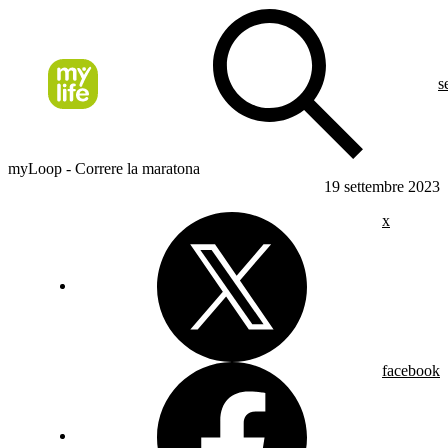
s
myLoop - Correre la maratona
19 settembre 2023
x
facebook