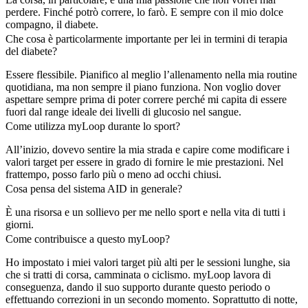
perdere. Finché potrò correre, lo farò. E sempre con il mio dolce
compagno, il diabete.
Che cosa è particolarmente importante per lei in termini di terapia
del diabete?
Essere flessibile. Pianifico al meglio l’allenamento nella mia routine
quotidiana, ma non sempre il piano funziona. Non voglio dover
aspettare sempre prima di poter correre perché mi capita di essere
fuori dal range ideale dei livelli di glucosio nel sangue.
Come utilizza myLoop durante lo sport?
All’inizio, dovevo sentire la mia strada e capire come modificare i
valori target per essere in grado di fornire le mie prestazioni. Nel
frattempo, posso farlo più o meno ad occhi chiusi.
Cosa pensa del sistema AID in generale?
È una risorsa e un sollievo per me nello sport e nella vita di tutti i
giorni.
Come contribuisce a questo myLoop?
Ho impostato i miei valori target più alti per le sessioni lunghe, sia
che si tratti di corsa, camminata o ciclismo. myLoop lavora di
conseguenza, dando il suo supporto durante questo periodo o
effettuando correzioni in un secondo momento. Soprattutto di notte,