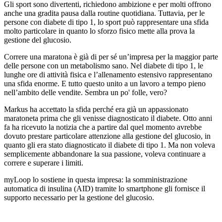
Gli sport sono divertenti, richiedono ambizione e per molti offrono
anche una gradita pausa dalla routine quotidiana. Tuttavia, per le
persone con diabete di tipo 1, lo sport può rappresentare una sfida
molto particolare in quanto lo sforzo fisico mette alla prova la
gestione del glucosio.
Correre una maratona è già di per sé un’impresa per la maggior parte
delle persone con un metabolismo sano. Nel diabete di tipo 1, le
lunghe ore di attività fisica e l’allenamento estensivo rappresentano
una sfida enorme. E tutto questo unito a un lavoro a tempo pieno
nell’ambito delle vendite. Sembra un po' folle, vero?
Markus ha accettato la sfida perché era già un appassionato
maratoneta prima che gli venisse diagnosticato il diabete. Otto anni
fa ha ricevuto la notizia che a partire dal quel momento avrebbe
dovuto prestare particolare attenzione alla gestione del glucosio, in
quanto gli era stato diagnosticato il diabete di tipo 1. Ma non voleva
semplicemente abbandonare la sua passione, voleva continuare a
correre e superare i limiti.
myLoop lo sostiene in questa impresa: la somministrazione
automatica di insulina (AID) tramite lo smartphone gli fornisce il
supporto necessario per la gestione del glucosio.