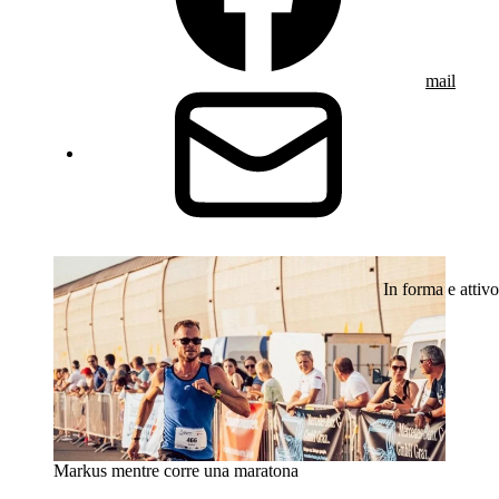
mail
In forma e attivo
Markus mentre corre una maratona