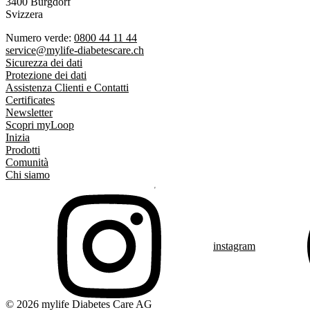
3400 Burgdorf
Svizzera
Numero verde:
0800 44 11 44
service@mylife-diabetescare.ch
Sicurezza dei dati
Protezione dei dati
Assistenza Clienti e Contatti
Certificates
Newsletter
Scopri myLoop
Inizia
Prodotti
Comunità
Chi siamo
instagram
© 2026 mylife Diabetes Care AG