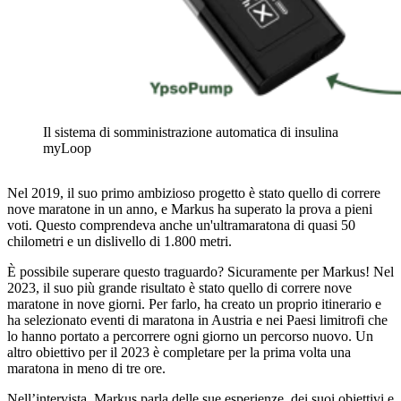
Il sistema di somministrazione automatica di insulina
myLoop
Nel 2019, il suo primo ambizioso progetto è stato quello di correre
nove maratone in un anno, e Markus ha superato la prova a pieni
voti. Questo comprendeva anche un'ultramaratona di quasi 50
chilometri e un dislivello di 1.800 metri.
È possibile superare questo traguardo? Sicuramente per Markus! Nel
2023, il suo più grande risultato è stato quello di correre nove
maratone in nove giorni. Per farlo, ha creato un proprio itinerario e
ha selezionato eventi di maratona in Austria e nei Paesi limitrofi che
lo hanno portato a percorrere ogni giorno un percorso nuovo. Un
altro obiettivo per il 2023 è completare per la prima volta una
maratona in meno di tre ore.
Nell’intervista, Markus parla delle sue esperienze, dei suoi obiettivi e