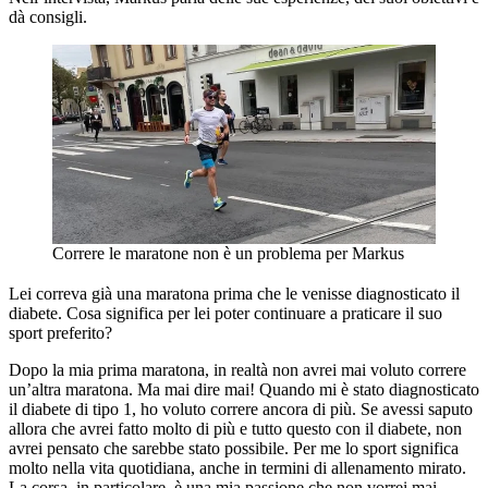
dà consigli.
Correre le maratone non è un problema per Markus
Lei correva già una maratona prima che le venisse diagnosticato il
diabete. Cosa significa per lei poter continuare a praticare il suo
sport preferito?
Dopo la mia prima maratona, in realtà non avrei mai voluto correre
un’altra maratona. Ma mai dire mai! Quando mi è stato diagnosticato
il diabete di tipo 1, ho voluto correre ancora di più. Se avessi saputo
allora che avrei fatto molto di più e tutto questo con il diabete, non
avrei pensato che sarebbe stato possibile. Per me lo sport significa
molto nella vita quotidiana, anche in termini di allenamento mirato.
La corsa, in particolare, è una mia passione che non vorrei mai