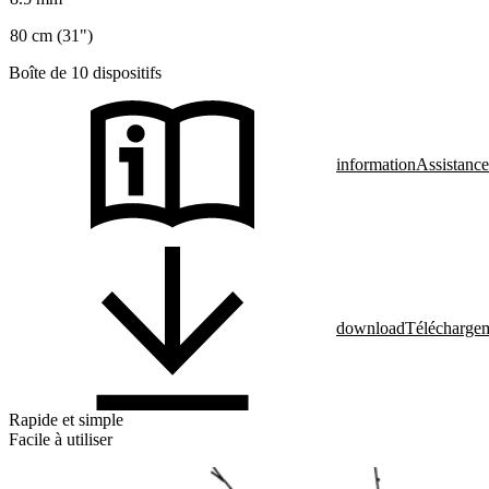
80 cm (31")
Boîte de 10 dispositifs
information
Assistance
download
Télécharge
Rapide et simple
Facile à utiliser