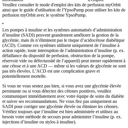
Veuillez consulter le mode d'emploi des kits de perfusion myOrbit
ainsi que le guide d'utilisation de l'YpsoPump pour utiliser les kits de
perfusion myOrbit avec le système YpsoPump.
Les pompes à insuline et les systèmes automatisés d’administration
d’insuline (SADI) peuvent grandement améliorer la gestion de la
glycémie, mais ils n’éliminent pas le risque d’acidocétose diabétique
(ACD). Comme ces systèmes utilisent uniquement de l’insuline à
action rapide, toute interruption de l’administration d’insuline (p. ex.
défaillance du dispositif de perfusion, obstruction de la pompe,
réservoir vide ou défectuosité de l’appareil) peut mener rapidement à
une cétose et à une ACD — même si les valeurs de glycémie ne sont
pas très élevées. L’ACD est une complication grave et
potentiellement mortelle.
Si vous ne vous sentez pas bien, si vous avez une glycémie élevée
persistante ou si vous détectez des cétones positives, veuillez
communiquer immédiatement avec votre équipe de soins du diabète
et suivre ses recommandations. Ne vous fiez pas uniquement au
SADI pour corriger une glycémie élevée ou éliminer les cétones.
Vérifiez toujours que l’insuline est bien administrée et utilisez au
besoin votre méthode de secours pour administrer l’insuline (p. ex.
injections d’insuline ou stylos à insuline).