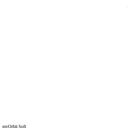
myOrbit Soft