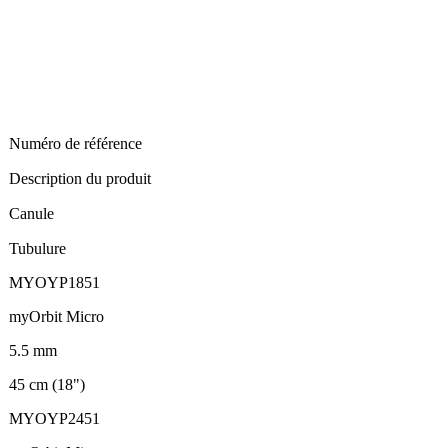
Numéro de référence
Description du produit
Canule
Tubulure
MYOYP1851
myOrbit Micro
5.5 mm
45 cm (18")
MYOYP2451