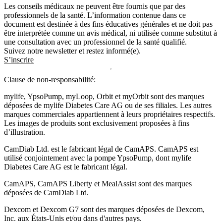
Les conseils médicaux ne peuvent être fournis que par des
professionnels de la santé. L’information contenue dans ce
document est destinée à des fins éducatives générales et ne doit pas
être interprétée comme un avis médical, ni utilisée comme substitut à
une consultation avec un professionnel de la santé qualifié.
Suivez notre newsletter et restez informé(e).
S’inscrire
Clause de non-responsabilité:
mylife, YpsoPump, myLoop, Orbit et myOrbit sont des marques
déposées de mylife Diabetes Care AG ou de ses filiales. Les autres
marques commerciales appartiennent à leurs propriétaires respectifs.
Les images de produits sont exclusivement proposées à fins
d’illustration
.
CamDiab Ltd. est le fabricant légal de CamAPS. CamAPS est
utilisé conjointement avec la pompe YpsoPump, dont mylife
Diabetes Care AG est le fabricant légal.
CamAPS, CamAPS Liberty et MealAssist sont des marques
déposées de CamDiab Ltd.
Dexcom et Dexcom G7 sont des marques déposées de Dexcom,
Inc. aux États-Unis et/ou dans d'autres pays.