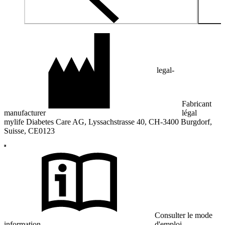
legal-
Fabricant
manufacturer
légal
mylife Diabetes Care AG, Lyssachstrasse 40, CH-3400 Burgdorf,
Suisse, CE0123
Consulter le mode
information
d'emploi