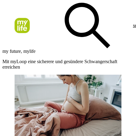
s
my future, mylife
Mit myLoop eine sicherere und gesündere Schwangerschaft
erreichen