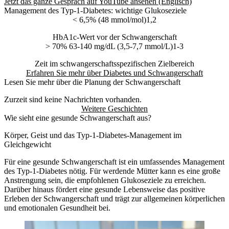
Jetzt das ganze Gespräch auf YouTube ansehen (Englisch)
Management des Typ-1-Diabetes: wichtige Glukoseziele
< 6,5% (48 mmol/mol)1,2
HbA1c-Wert vor der Schwangerschaft
> 70% 63-140 mg/dL (3,5-7,7 mmol/L)1-3
Zeit im schwangerschaftsspezifischen Zielbereich
Erfahren Sie mehr über Diabetes und Schwangerschaft
Lesen Sie mehr über die Planung der Schwangerschaft
Zurzeit sind keine Nachrichten vorhanden.
Weitere Geschichten
Wie sieht eine gesunde Schwangerschaft aus?
Körper, Geist und das Typ-1-Diabetes-Management im
Gleichgewicht
Für eine gesunde Schwangerschaft ist ein umfassendes Management
des Typ-1-Diabetes nötig. Für werdende Mütter kann es eine große
Anstrengung sein, die empfohlenen Glukoseziele zu erreichen.
Darüber hinaus fördert eine gesunde Lebensweise das positive
Erleben der Schwangerschaft und trägt zur allgemeinen körperlichen
und emotionalen Gesundheit bei.