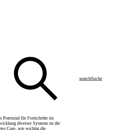
search
Suche
 Potenzial für Fortschritte im
icklung diverser Systeme ist die
tes Care, wie wichtig die