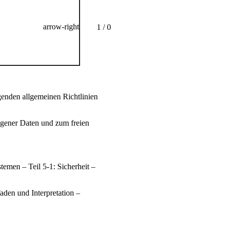
arrow-right
1 / 0
genden allgemeinen Richtlinien
gener Daten und zum freien
emen – Teil 5-1: Sicherheit –
aden und Interpretation –