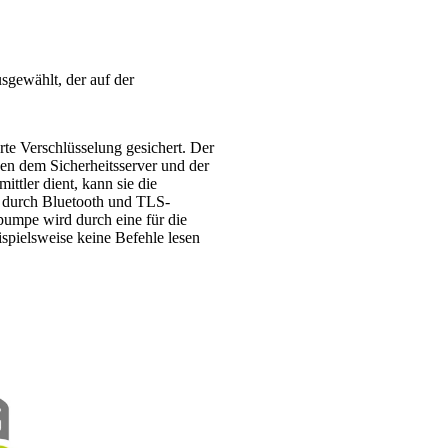
sgewählt, der auf der
te Verschlüsselung gesichert. Der
hen dem Sicherheitsserver und der
ttler dient, kann sie die
 durch Bluetooth und TLS-
umpe wird durch eine für die
spielsweise keine Befehle lesen