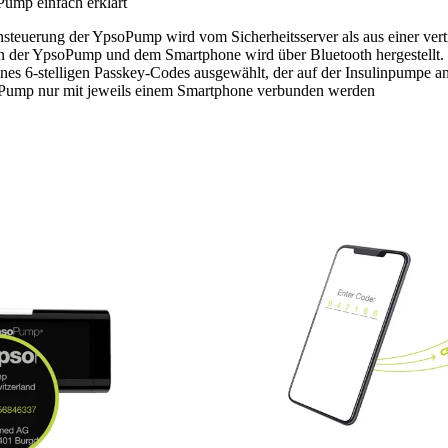
Pump einfach erklärt
nsteuerung der YpsoPump wird vom Sicherheitsserver als aus einer ve
en der YpsoPump und dem Smartphone wird über Bluetooth hergestellt. 
nes 6-stelligen Passkey-Codes ausgewählt, der auf der Insulinpumpe a
oPump nur mit jeweils einem Smartphone verbunden werden