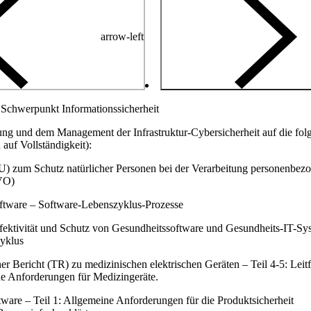
arrow-left
Schwerpunkt Informationssicherheit
ng und dem Management der Infrastruktur-Cybersicherheit auf die fol
uf Vollständigkeit):
 zum Schutz natürlicher Personen bei der Verarbeitung personenbezo
VO)
ftware – Software-Lebenszyklus-Prozesse
fektivität und Schutz von Gesundheitssoftware und Gesundheits-IT-Syst
zyklus
 Bericht (TR) zu medizinischen elektrischen Geräten – Teil 4-5: Leitf
he Anforderungen für Medizingeräte.
ware – Teil 1: Allgemeine Anforderungen für die Produktsicherheit