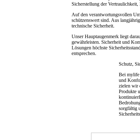
Sicherstellung der Vertraulichkeit
Auf den verantwortungsvollen Um
schützenswert sind. Aus langjährig
technische Sicherheit.
Unser Hauptaugenmerk liegt darauf
gewährleisten. Sicherheit und Kom
Lösungen höchste Sicherheitsstan
entsprechen.
Schutz, Si
Bei mylife
und Konfor
zielen wir
Produkte u
kontinuier
Bedrohunge
sorgfältig
Sicherheit