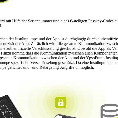
ird mit Hilfe der Seriennummer und eines 6-stelligen Passkey-Codes au
d.
n der Insulinpumpe und der App ist durchgängig durch authentifizier
uthentizität der App. Zusätzlich wird die gesamte Kommunikation zwisc
e authentifizierte Verschlüsselung geschützt. Obwohl die App als Vermi
. Hinzu kommt, dass die Kommunikation zwischen allen Komponenten
ie gesamte Kommunikation zwischen der App und der YpsoPump Insulinp
mpe spezifische Verschlüsselung geschützt. Da eine Insulinpumpe bei
mpe gerichtet sind, sind Retargeting-Angriffe unmöglich.