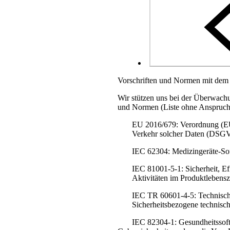
Vorschriften und Normen mit dem 
Wir stützen uns bei der Überwachu
und Normen (Liste ohne Anspruch a
EU 2016/679: Verordnung (EU)
Verkehr solcher Daten (DSG
IEC 62304: Medizingeräte-So
IEC 81001-5-1: Sicherheit, Ef
Aktivitäten im Produktlebens
IEC TR 60601-4-5: Technischer
Sicherheitsbezogene technisc
IEC 82304-1: Gesundheitssoft