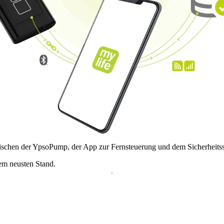
chen der YpsoPump, der App zur Fernsteuerung und dem Sicherheitss
dem neusten Stand.