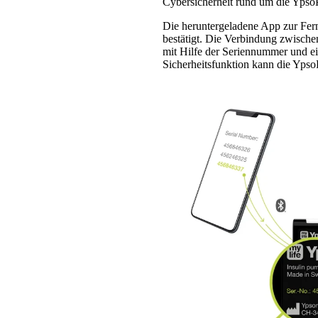
Cybersicherheit rund um die Ypso
Die heruntergeladene App zur Fer
bestätigt. Die Verbindung zwisch
mit Hilfe der Seriennummer und ei
Sicherheitsfunktion kann die Yps