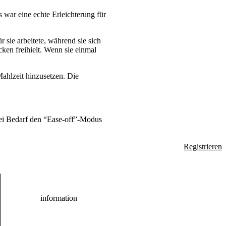
war eine echte Erleichterung für
sie arbeitete, während sie sich
ken freihielt. Wenn sie einmal
 Mahlzeit hinzusetzen. Die
bei Bedarf den “Ease-off”-Modus
Registrieren
information