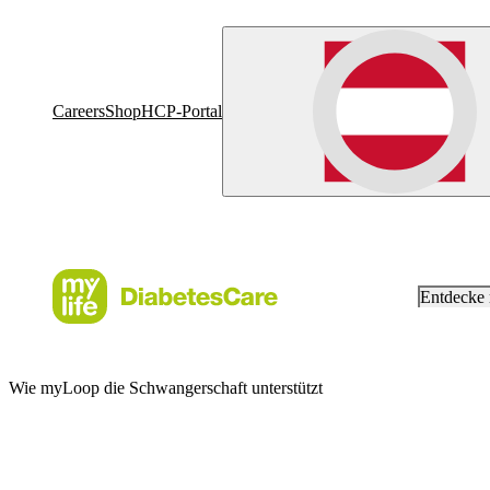
Careers
Shop
HCP-Portal
Entdecke
Wie myLoop die Schwangerschaft unterstützt