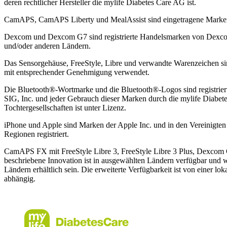
deren rechtlicher Hersteller die mylife Diabetes Care AG ist.
CamAPS, CamAPS Liberty und MealAssist sind eingetragene Mark
Dexcom und Dexcom G7 sind registrierte Handelsmarken von Dexcom,
und/oder anderen Ländern.
Das Sensorgehäuse, FreeStyle, Libre und verwandte Warenzeichen 
mit entsprechender Genehmigung verwendet.
Die Bluetooth®-Wortmarke und die Bluetooth®-Logos sind registrier
SIG, Inc. und jeder Gebrauch dieser Marken durch die mylife Diabet
Tochtergesellschaften ist unter Lizenz.
iPhone und Apple sind Marken der Apple Inc. und in den Vereinigte
Regionen registriert.
CamAPS FX mit FreeStyle Libre 3, FreeStyle Libre 3 Plus, Dexcom
beschriebene Innovation ist in ausgewählten Ländern verfügbar und 
Ländern erhältlich sein. Die erweiterte Verfügbarkeit ist von einer 
abhängig.