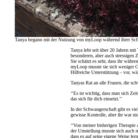
Tanya begann mit der Nutzung von myLoop während ihrer Sc
Tanya lebt seit über 20 Jahren mi
besonderen, aber auch stressigen Z
Sie schätzt es sehr, dass ihr wäh
myLoop musste sie sich weniger G
Hilfreiche Unterstützung – vor, 
Tanyas Rat an alle Frauen, die s
‘‘Es ist wichtig, dass man sich Ze
das sich für dich einsetzt.’’
In der Schwangerschaft gibt es vi
gewisse Kontrolle, aber ihr war ni
‘‘Von meiner bisherigen Therapie
der Umstellung musste sich auch 
dass es auf seine eigene Weise lernt