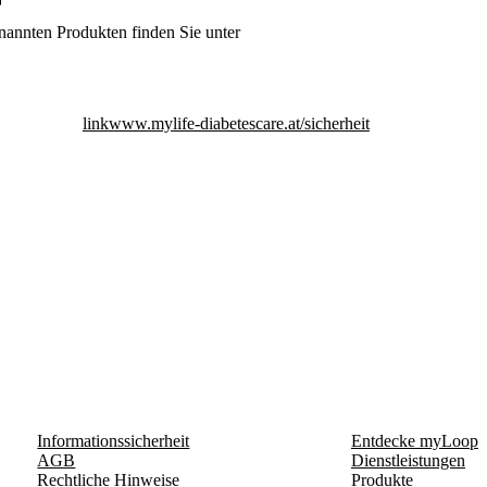
nannten Produkten finden Sie unter
link
www.mylife-diabetescare.at/sicherheit
Informationssicherheit
Entdecke myLoop
AGB
Dienstleistungen
Rechtliche Hinweise
Produkte