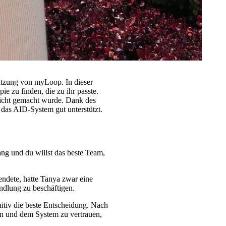
utzung von myLoop. In dieser
ie zu finden, die zu ihr passte.
leicht gemacht wurde. Dank des
das AID-System gut unterstützt.
lang und du willst das beste Team,
ndete, hatte Tanya zwar eine
andlung zu beschäftigen.
itiv die beste Entscheidung. Nach
en und dem System zu vertrauen,