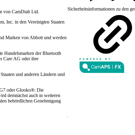
Sicherheitsinformationen zu den ge
en von CamDiab Ltd.
 Inc. in den Vereinigten Staaten
sind Marken von Abbott und werden
te Handelsmarken der Bluetooth
es Care AG oder ihre
n Staaten und anderen Ländern und
 G7 oder Glooko®: Die
wird demnächst auch in weiteren
lokalen behördlichen Genehmigung