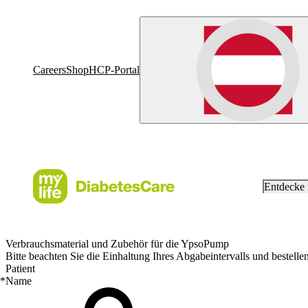
Careers
Shop
HCP-Portal
Entdecke
Verbrauchsmaterial und Zubehör für die YpsoPump
Bitte beachten Sie die Einhaltung Ihres Abgabeintervalls und bestelle
Patient
*
Name