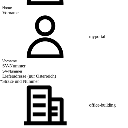
Vorname
myportal
SV-Nummer
Lieferadresse (nur Österreich)
*
Straße und Nummer
office-building