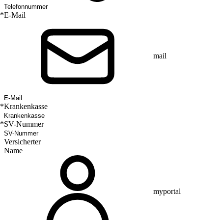
*
E-Mail
mail
*
Krankenkasse
*
SV-Nummer
Versicherter
Name
myportal