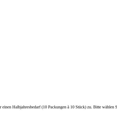
 einen Halbjahresbedarf (10 Packungen à 10 Stück) zu. Bitte wählen S