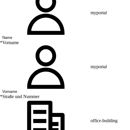
myportal
*
Vorname
myportal
*
Straße und Nummer
office-building