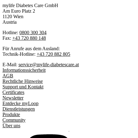
mylife Diabetes Care GmbH
Am Euro Platz 2
1120 Wien
Austria
Hotline:
0800 300 304
Fax:
+43 720 880 148
Für Anrufe aus dem Ausland:
Technik-Hotline:
+43 720 882 805
E-Mail:
service@mylife-diabetescare.at
Informationssicherheit
AGB
Rechtliche Hinweise
Support und Kontakt
Certificates
Newsletter
Entdecke myLoop
Dienstleistungen
Produkte
Community
Über uns