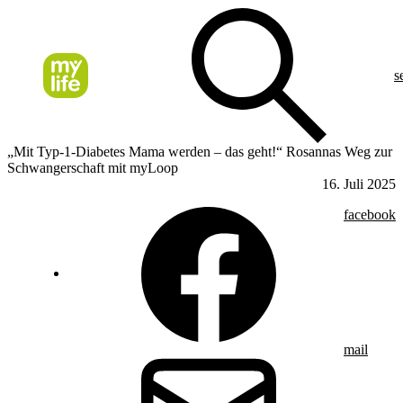
s
„Mit Typ-1-Diabetes Mama werden – das geht!“ Rosannas Weg zur
Schwangerschaft mit myLoop
16. Juli 2025
facebook
mail