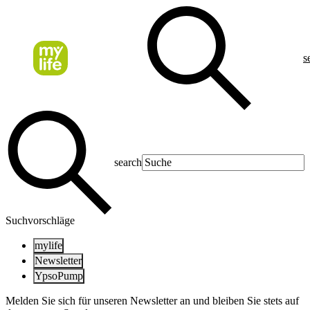
s
search
Suchvorschläge
mylife
Newsletter
YpsoPump
Melden Sie sich für unseren Newsletter an und bleiben Sie stets auf