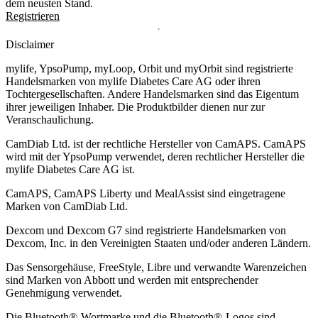
dem neusten Stand.
Registrieren
Disclaimer
mylife, YpsoPump, myLoop, Orbit und myOrbit sind registrierte
Handelsmarken von mylife Diabetes Care AG oder ihren
Tochtergesellschaften. Andere Handelsmarken sind das Eigentum
ihrer jeweiligen Inhaber. Die Produktbilder dienen nur zur
Veranschaulichung.
CamDiab Ltd. ist der rechtliche Hersteller von CamAPS. CamAPS
wird mit der YpsoPump verwendet, deren rechtlicher Hersteller die
mylife Diabetes Care AG ist.
CamAPS, CamAPS Liberty und MealAssist sind eingetragene
Marken von CamDiab Ltd.
Dexcom und Dexcom G7 sind registrierte Handelsmarken von
Dexcom, Inc. in den Vereinigten Staaten und/oder anderen Ländern.
Das Sensorgehäuse, FreeStyle, Libre und verwandte Warenzeichen
sind Marken von Abbott und werden mit entsprechender
Genehmigung verwendet.
Die Bluetooth®-Wortmarke und die Bluetooth®-Logos sind