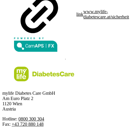
www.mylife-
link
diabetescare.at/sicherheit
mylife Diabetes Care GmbH
Am Euro Platz 2
1120 Wien
Austria
Hotline:
0800 300 304
Fax:
+43 720 880 148