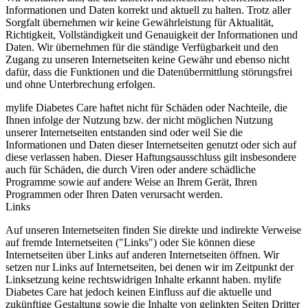
Informationen und Daten korrekt und aktuell zu halten. Trotz aller
Sorgfalt übernehmen wir keine Gewährleistung für Aktualität,
Richtigkeit, Vollständigkeit und Genauigkeit der Informationen und
Daten. Wir übernehmen für die ständige Verfügbarkeit und den
Zugang zu unseren Internetseiten keine Gewähr und ebenso nicht
dafür, dass die Funktionen und die Datenübermittlung störungsfrei
und ohne Unterbrechung erfolgen.
mylife Diabetes Care haftet nicht für Schäden oder Nachteile, die
Ihnen infolge der Nutzung bzw. der nicht möglichen Nutzung
unserer Internetseiten entstanden sind oder weil Sie die
Informationen und Daten dieser Internetseiten genutzt oder sich auf
diese verlassen haben. Dieser Haftungsausschluss gilt insbesondere
auch für Schäden, die durch Viren oder andere schädliche
Programme sowie auf andere Weise an Ihrem Gerät, Ihren
Programmen oder Ihren Daten verursacht werden.
Links
Auf unseren Internetseiten finden Sie direkte und indirekte Verweise
auf fremde Internetseiten ("Links") oder Sie können diese
Internetseiten über Links auf anderen Internetseiten öffnen. Wir
setzen nur Links auf Internetseiten, bei denen wir im Zeitpunkt der
Linksetzung keine rechtswidrigen Inhalte erkannt haben. mylife
Diabetes Care hat jedoch keinen Einfluss auf die aktuelle und
zukünftige Gestaltung sowie die Inhalte von gelinkten Seiten Dritter