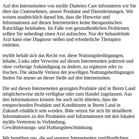
Auf den Internetseiten von mylife Diabetes Care informieren wir Sie
über das Unternehmen, unsere Produkte und Dienstleistungen. Wir
weisen ausdrücklich darauf hin, dass die Hinweise und
Informationen auf diesen Internetseiten keine therapeutischen
Ratschläge beinhalten. Im Falle von gesundheitlichen Problemen
sollten Sie unbedingt einen Arzt aufsuchen. Nur der behandelnde
Arzt kann eine Diagnose stellen und erforderliche Therapien
einleiten.
mylife behält sich das Recht vor, diese Nutzungsbedingungen,
Inhalte, Links oder Verweise auf diesen Internetseiten jederzeit und
ohne vorherige Ankündigung zu ändern, zu ergänzen oder zu
löschen. Die aktuelle Version der jeweiligen Nutzungsbedingungen
finden Sie immer an dieser Stelle auf den Internetseiten.
Die auf diesen Internetseiten gezeigten Produkte sind in Ihrem Land
möglicherweise nicht verfügbar oder zum Handel zugelassen. Aus
den Informationen können Sie auch nicht ableiten, dass die
entsprechenden Produkte und Konditionen in Ihrem Land in
Zukunft erhältlich sein werden. Bitte setzen Sie sich für detaillierte
Informationen zu den Produkten und Informationen mit den lokalen
mylife-Vertretern in Verbindung.
Gewährleistungs- und Haftungsbeschränkung
Wir bemühen uns, die auf unseren Internetseiten veröffentlichten