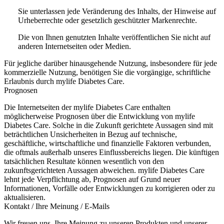
Sie unterlassen jede Veränderung des Inhalts, der Hinweise auf
Urheberrechte oder gesetzlich geschützter Markenrechte.
Die von Ihnen genutzten Inhalte veröffentlichen Sie nicht auf
anderen Internetseiten oder Medien.
Für jegliche darüber hinausgehende Nutzung, insbesondere für jede
kommerzielle Nutzung, benötigen Sie die vorgängige, schriftliche
Erlaubnis durch mylife Diabetes Care.
Prognosen
Die Internetseiten der mylife Diabetes Care enthalten
möglicherweise Prognosen über die Entwicklung von mylife
Diabetes Care. Solche in die Zukunft gerichtete Aussagen sind mit
beträchtlichen Unsicherheiten in Bezug auf technische,
geschäftliche, wirtschaftliche und finanzielle Faktoren verbunden,
die oftmals außerhalb unseres Einflussbereichs liegen. Die künftigen
tatsächlichen Resultate können wesentlich von den
zukunftsgerichteten Aussagen abweichen. mylife Diabetes Care
lehnt jede Verpflichtung ab, Prognosen auf Grund neuer
Informationen, Vorfälle oder Entwicklungen zu korrigieren oder zu
aktualisieren.
Kontakt / Ihre Meinung / E-Mails
Wir freuen uns, Ihre Meinung zu unseren Produkten und unserer