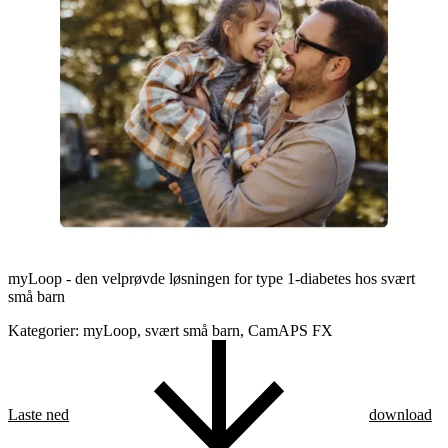
myLoop - den velprøvde løsningen for type 1-diabetes hos svært
små barn
Kategorier: myLoop, svært små barn, CamAPS FX
Laste ned
download