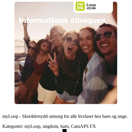
myLoop - Skreddersydd omsorg for alle livsfaser hos barn og unge.
Kategorier: myLoop, ungdom, barn, CamAPS FX