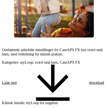
Omfattende anbefalte innstillinger for CamAPS FX hos svært små
barn, med veiledning for klinisk praksis.
Kategorier: myLoop, svært små barn, CamAPS FX
Laste ned
download
Klinisk innsikt: myLoop for ungdom