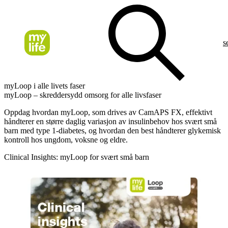
s
myLoop i alle livets faser
myLoop – skreddersydd omsorg for alle livsfaser
Oppdag hvordan myLoop, som drives av CamAPS FX, effektivt
håndterer en større daglig variasjon av insulinbehov hos svært små
barn med type 1-diabetes, og hvordan den best håndterer glykemisk
kontroll hos ungdom, voksne og eldre.
Clinical Insights: myLoop for svært små barn