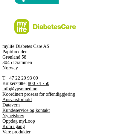
mylife Diabetes Care AS
Papirbredden
Grønland 58
3045 Drammen
Norway
T
+47 22 20 93 00
Brukerstøtte:
800 74 750
info@ypsomed.no
Koordinert prosess for offentliggjøring
Ansvarsforhold
Datavern
Kundeservice og kontakt
Nyhetsbrev
Oppdag myLoop
Kom i gang
Vare produkter