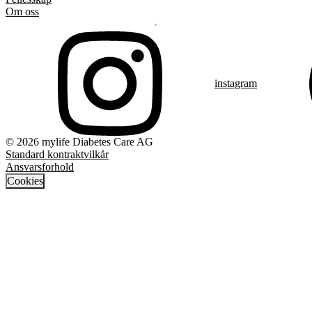
Om oss
instagram
© 2026 mylife Diabetes Care AG
Standard kontraktvilkår
Ansvarsforhold
Cookies