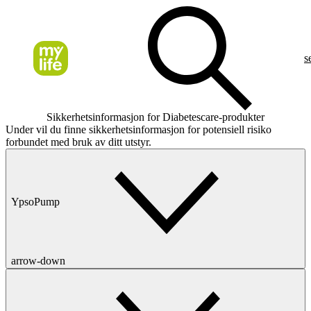
s
Sikkerhetsinformasjon for Diabetescare-produkter
Under vil du finne sikkerhetsinformasjon for potensiell risiko
forbundet med bruk av ditt utstyr.
YpsoPump
arrow-down