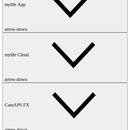
mylife App
arrow-down
mylife Cloud
arrow-down
CamAPS FX
arrow-down