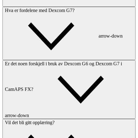
Hva er fordelene med Dexcom G7?
arrow-down
Er det noen forskjell i bruk av Dexcom G6 og Dexcom G7 i
CamAPS FX?
arrow-down
Vil det bli gitt opplæring?