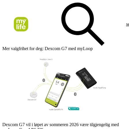
s
Mer valgfrihet for deg: Dexcom G7 med myLoop
Dexcom G7 vil i løpet av sommeren 2026 være tilgjengelig med