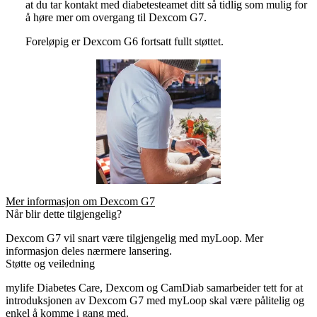
at du tar kontakt med diabetesteamet ditt så tidlig som mulig for
å høre mer om overgang til Dexcom G7.
Foreløpig er Dexcom G6 fortsatt fullt støttet.
Mer informasjon om Dexcom G7
Når blir dette tilgjengelig?
Dexcom G7 vil snart være tilgjengelig med myLoop. Mer
informasjon deles nærmere lansering.
Støtte og veiledning
mylife Diabetes Care, Dexcom og CamDiab samarbeider tett for at
introduksjonen av Dexcom G7 med myLoop skal være pålitelig og
enkel å komme i gang med.