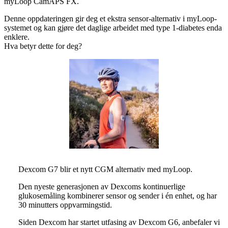
myLoop CamAPS FX.
Denne oppdateringen gir deg et ekstra sensor-alternativ i myLoop-
systemet og kan gjøre det daglige arbeidet med type 1-diabetes enda
enklere.
Hva betyr dette for deg?
Dexcom G7 blir et nytt CGM alternativ med myLoop.
Den nyeste generasjonen av Dexcoms kontinuerlige
glukosemåling kombinerer sensor og sender i én enhet, og har
30 minutters oppvarmingstid.
Siden Dexcom har startet utfasing av Dexcom G6, anbefaler vi