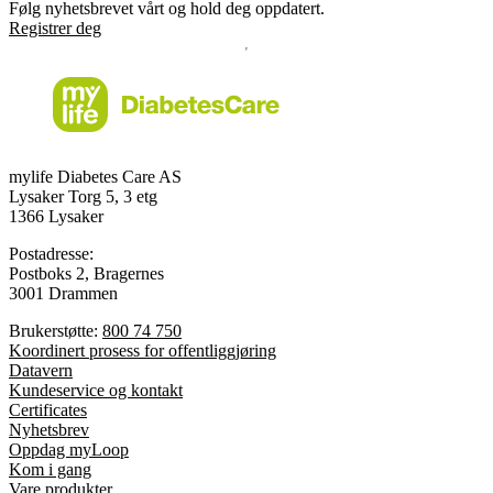
Følg nyhetsbrevet vårt og hold deg oppdatert.
Registrer deg
mylife Diabetes Care AS
Lysaker Torg 5, 3 etg
1366 Lysaker
Postadresse:
Postboks 2, Bragernes
3001 Drammen
Brukerstøtte:
800 74 750
Koordinert prosess for offentliggjøring
Datavern
Kundeservice og kontakt
Certificates
Nyhetsbrev
Oppdag myLoop
Kom i gang
Vare produkter