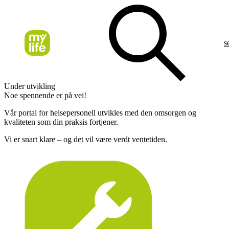
s
Under utvikling
Noe spennende er på vei!
Vår portal for helsepersonell utvikles med den omsorgen og
kvaliteten som din praksis fortjener.
Vi er snart klare – og det vil være verdt ventetiden.