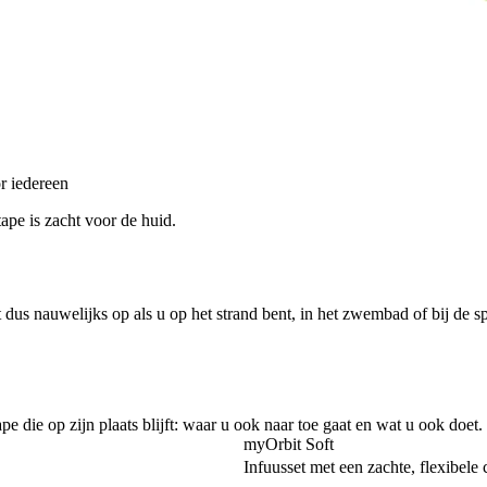
r iedereen
ape is zacht voor de huid.
t dus nauwelijks op als u op het strand bent, in het zwembad of bij de s
e die op zijn plaats blijft: waar u ook naar toe gaat en wat u ook doet.
myOrbit Soft
Infuusset met een zachte, flexibele 