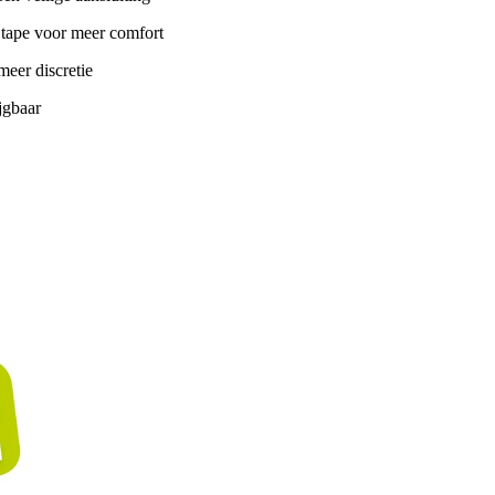
 tape voor meer comfort
meer discretie
jgbaar