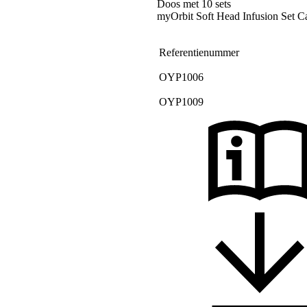
Doos met 10 sets
myOrbit Soft Head Infusion Set C
Referentienummer
OYP1006
OYP1009