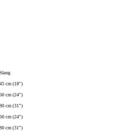
Slang
45 cm (18")
60 cm (24")
80 cm (31")
60 cm (24")
80 cm (31")