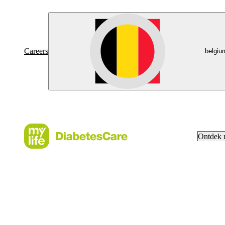
Careers
belgiu
Ontdek