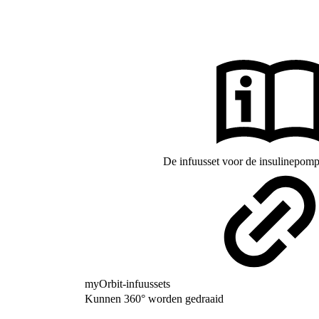
De infuusset voor de insulinepo
myOrbit-infuussets
Kunnen 360° worden gedraaid