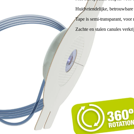
Huidvriendelijke, betrouwbare
Tape is semi-transparant, voor 
Zachte en stalen canules verkri