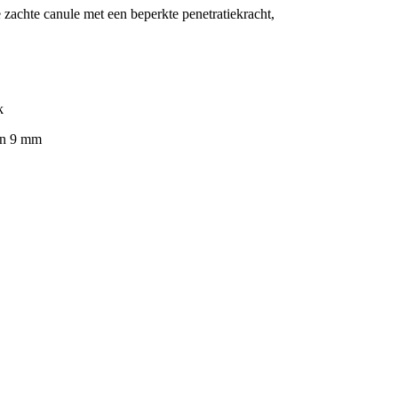
 zachte canule met een beperkte penetratiekracht,
k
en 9 mm