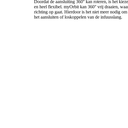
Doordat de aansluiting 360° kan roteren, is het kiez
en heel flexibel. myOrbit kan 360° vrij draaien, waar
richting op gaat. Hierdoor is het niet meer nodig om 
het aansluiten of loskoppelen van de infuusslang.