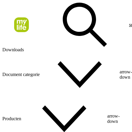
s
Downloads
arrow
Document categorie
down
arrow-
Producten
down