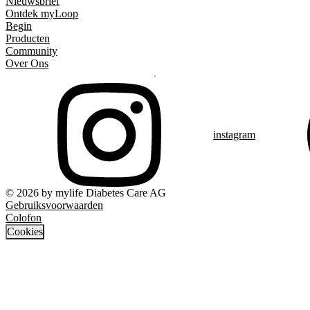
Nieuwsbrief
Ontdek myLoop
Begin
Producten
Community
Over Ons
instagram
© 2026 by mylife Diabetes Care AG
Gebruiksvoorwaarden
Colofon
Cookies