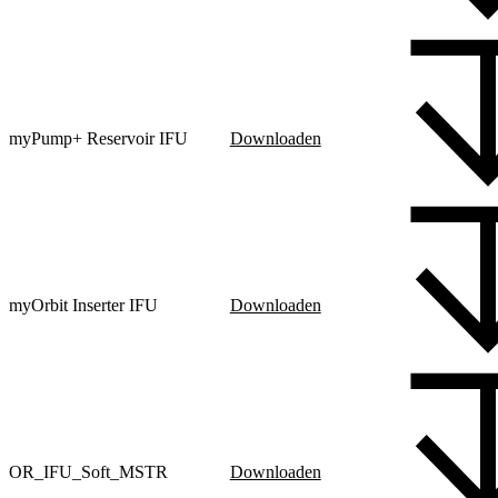
myPump+ Reservoir IFU
Downloaden
myOrbit Inserter IFU
Downloaden
OR_IFU_Soft_MSTR
Downloaden