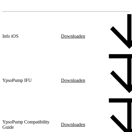
Info iOS
Downloaden
YpsoPump IFU
Downloaden
YpsoPump Compatibility
Downloaden
Guide