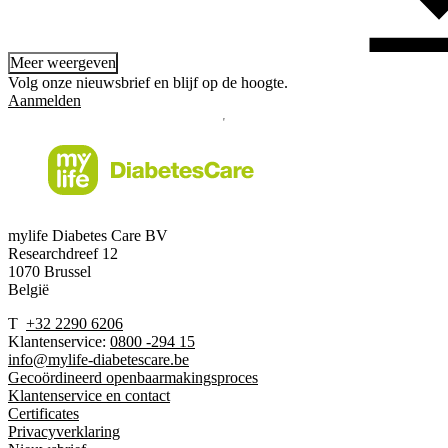
Meer weergeven
Volg onze nieuwsbrief en blijf op de hoogte.
Aanmelden
mylife Diabetes Care BV
Researchdreef 12
1070 Brussel
België
T
+32 2290 6206
Klantenservice:
0800 -294 15
info@mylife-diabetescare.be
Gecoördineerd openbaarmakingsproces
Klantenservice en contact
Certificates
Privacyverklaring