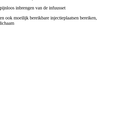
pijnloos inbrengen van de infuusset
n ook moeilijk bereikbare injectieplaatsen bereiken,
 lichaam