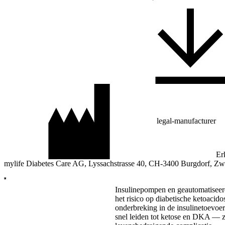
legal-manufacturer
Er
mylife Diabetes Care AG, Lyssachstrasse 40, CH-3400 Burgdorf, Zw
Insulinepompen en geautomatiseerd
het risico op diabetische ketoacid
onderbreking in de insulinetoevoer
snel leiden tot ketose en DKA — z