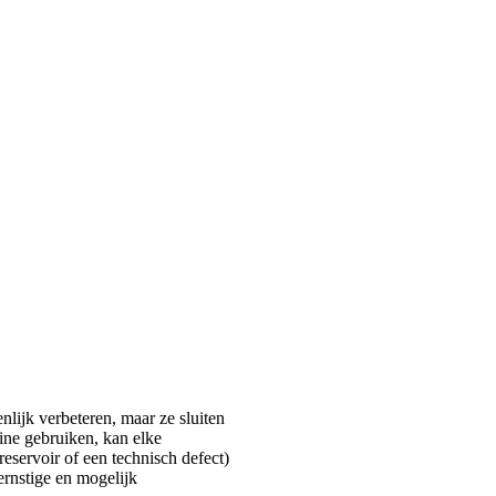
lijk verbeteren, maar ze sluiten
ine gebruiken, kan elke
eservoir of een technisch defect)
ernstige en mogelijk