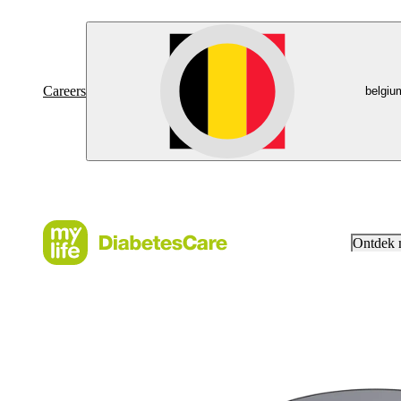
Careers
belgiu
Ontdek