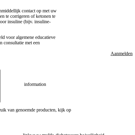
nmiddellijk contact op met uw
n te corrigeren of ketonen te
r insuline (bijv. insuline-
oeld voor algemene educatieve
n consultatie met een
Aanmelden
information
bruik van genoemde producten, kijk op