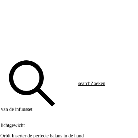
search
Zoeken
 van de infuusset
 lichtgewicht
rbit Inserter de perfecte balans in de hand