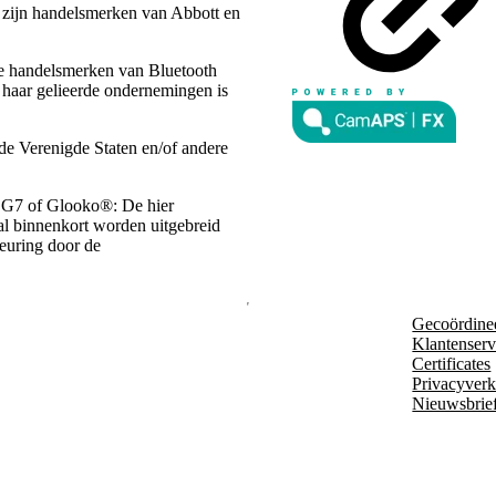
n zijn handelsmerken van Abbott en
de handelsmerken van Bluetooth
 haar gelieerde ondernemingen is
de Verenigde Staten en/of andere
 G7 of Glooko®: De hier
zal binnenkort worden uitgebreid
keuring door de
Gecoördine
Klantenserv
Certificates
Privacyverk
Nieuwsbrie