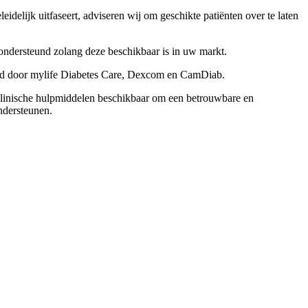
lijk uitfaseert, adviseren wij om geschikte patiënten over te laten
ondersteund zolang deze beschikbaar is in uw markt.
und door mylife Diabetes Care, Dexcom en CamDiab.
 klinische hulpmiddelen beschikbaar om een betrouwbare en
ndersteunen.