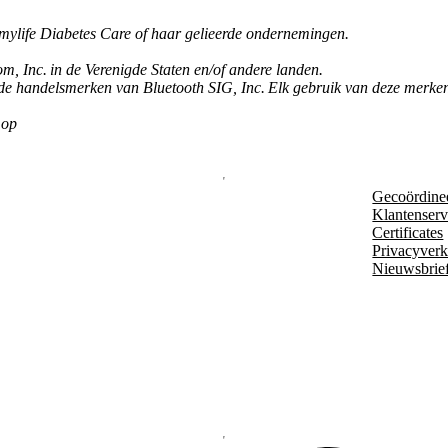
mylife Diabetes Care of haar gelieerde ondernemingen.
 Inc. in de Verenigde Staten en/of andere landen.
e handelsmerken van Bluetooth SIG, Inc. Elk gebruik van deze merken 
 op
Gecoördine
Klantenserv
Certificates
Privacyverk
Nieuwsbrie