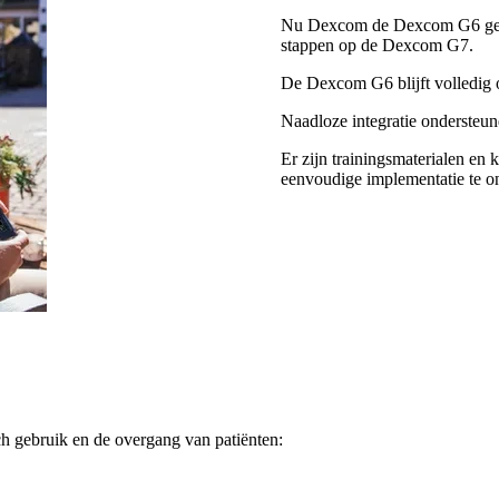
Nu Dexcom de Dexcom G6 geleide
stappen op de Dexcom G7.
De Dexcom G6 blijft volledig 
Naadloze integratie onderste
Er zijn trainingsmaterialen en
eenvoudige implementatie te o
ch gebruik en de overgang van patiënten: