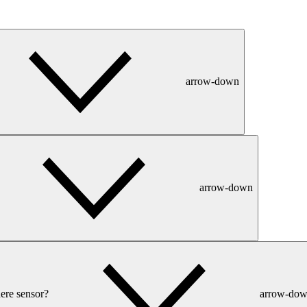
arrow-down
arrow-down
ere sensor?
arrow-do