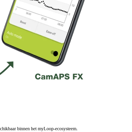
schikbaar binnen het myLoop-ecosysteem.