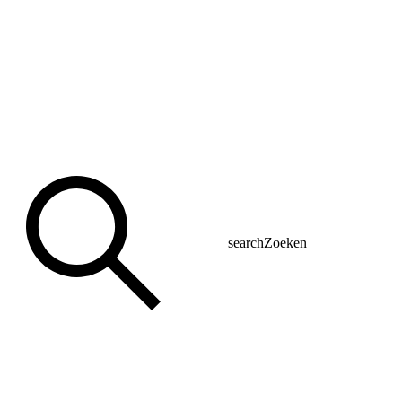
search
Zoeken