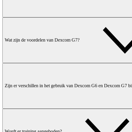
Wat zijn de voordelen van Dexcom G7?
Zijn er verschillen in het gebruik van Dexcom G6 en Dexcom G7
Wordt er training aangeboden?