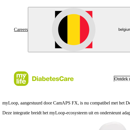
Careers
belgiu
Ontdek
myLoop, aangestuurd door CamAPS FX, is nu compatibel met het
Deze integratie breidt het myLoop-ecosysteem uit en ondersteunt adap