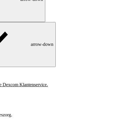
arrow-down
e Dexcom Klantenservice.
eszorg.