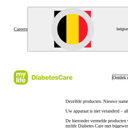
Careers
belgiu
Ontdek
Dezelfde producten. Nieuwe name
Uw apparaat is niet veranderd – al
De hieronder vermelde producten 
mylife Diabetes Care met bijgewe