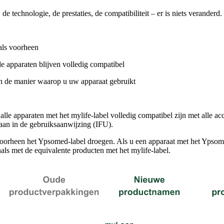
: de technologie, de prestaties, de compatibiliteit – er is niets veranderd.
als voorheen
de apparaten blijven volledig compatibel
an de manier waarop u uw apparaat gebruikt
alle apparaten met het mylife-label volledig compatibel zijn met alle ac
taan in de gebruiksaanwijzing (IFU).
oorheen het Ypsomed-label droegen. Als u een apparaat met het Ypsomed-
als met de equivalente producten met het mylife-label.