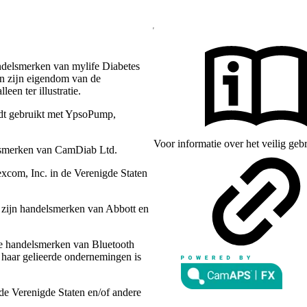
ndelsmerken van mylife Diabetes
en zĳn eigendom van de
een ter illustratie.
dt gebruikt met YpsoPump,
Voor informatie over het veilig ge
lsmerken van CamDiab Ltd.
com, Inc. in de Verenigde Staten
n zijn handelsmerken van Abbott en
de handelsmerken van Bluetooth
 haar gelieerde ondernemingen is
de Verenigde Staten en/of andere