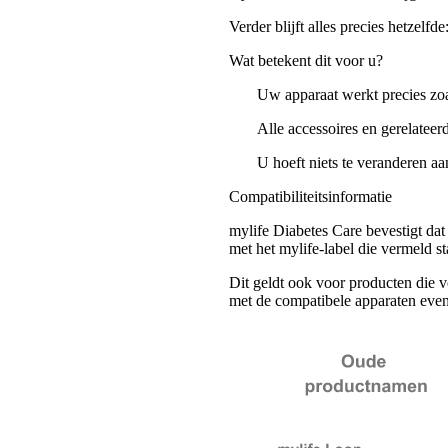
Verder blijft alles precies hetzelfde
Wat betekent dit voor u?
Uw apparaat werkt precies zo
Alle accessoires en gerelateer
U hoeft niets te veranderen a
Compatibiliteitsinformatie
mylife Diabetes Care bevestigt dat 
met het mylife-label die vermeld s
Dit geldt ook voor producten die v
met de compatibele apparaten even