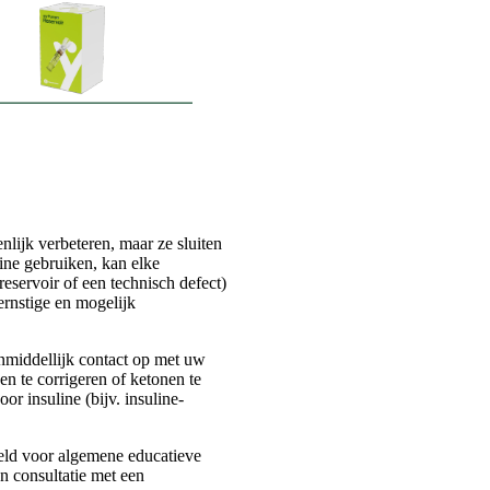
lijk verbeteren, maar ze sluiten
ine gebruiken, kan elke
eservoir of een technisch defect)
ernstige en mogelijk
nmiddellijk contact op met uw
n te corrigeren of ketonen te
r insuline (bijv. insuline-
oeld voor algemene educatieve
n consultatie met een