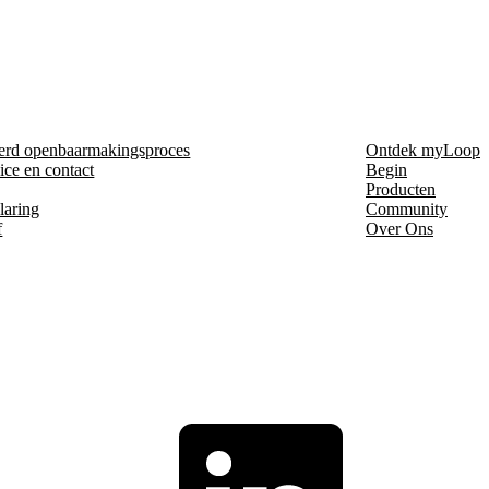
erd openbaarmakingsproces
Ontdek myLoop
ice en contact
Begin
Producten
laring
Community
f
Over Ons