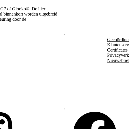
 G7 of Glooko®: De hier
zal binnenkort worden uitgebreid
keuring door de
Gecoördine
Klantenserv
Certificates
Privacyverk
Nieuwsbrie