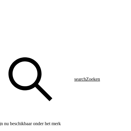
search
Zoeken
n nu beschikbaar onder het merk