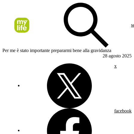
s
Per me è stato importante prepararmi bene alla gravidanza
28 agosto 2025
x
facebook