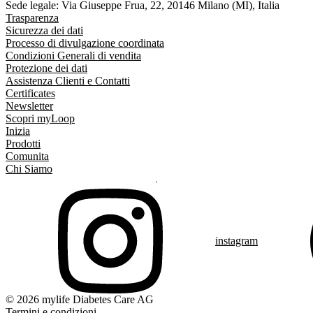
Sede legale: Via Giuseppe Frua, 22, 20146 Milano (MI), Italia
Trasparenza
Sicurezza dei dati
Processo di divulgazione coordinata
Condizioni Generali di vendita
Protezione dei dati
Assistenza Clienti e Contatti
Certificates
Newsletter
Scopri myLoop
Inizia
Prodotti
Comunita
Chi Siamo
instagram
© 2026 mylife Diabetes Care AG
Termini e condizioni