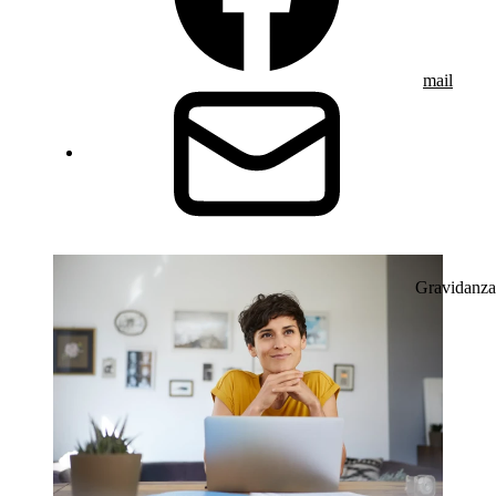
mail
Gravidanza