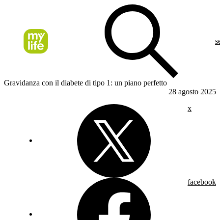
s
Gravidanza con il diabete di tipo 1: un piano perfetto
28 agosto 2025
x
facebook