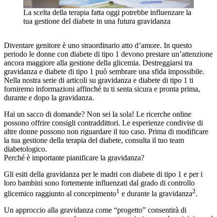
La scelta della terapia fatta oggi potrebbe influenzare la
tua gestione del diabete in una futura gravidanza
Diventare genitore è uno straordinario atto d’amore. In questo
periodo le donne con diabete di tipo 1 devono prestare un’attenzione
ancora maggiore alla gestione della glicemia. Destreggiarsi tra
gravidanza e diabete di tipo 1 può sembrare una sfida impossibile.
Nella nostra serie di articoli su gravidanza e diabete di tipo 1 ti
forniremo informazioni affinché tu ti senta sicura e pronta prima,
durante e dopo la gravidanza.
Hai un sacco di domande? Non sei la sola! Le ricerche online
possono offrire consigli contraddittori. Le esperienze condivise di
altre donne possono non riguardare il tuo caso. Prima di modificare
la tua gestione della terapia del diabete, consulta il tuo team
diabetologico.
Perché è importante pianificare la gravidanza?
Gli esiti della gravidanza per le madri con diabete di tipo 1 e per i
loro bambini sono fortemente influenzati dal grado di controllo
1
2
glicemico raggiunto al concepimento
e durante la gravidanza
.
Un approccio alla gravidanza come “progetto” consentirà di