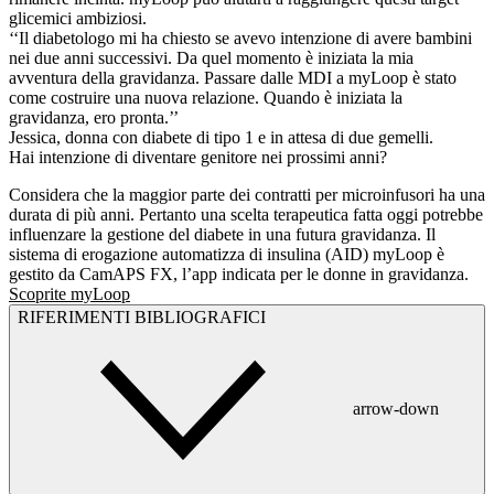
glicemici ambiziosi.
‘‘Il diabetologo mi ha chiesto se avevo intenzione di avere bambini
nei due anni successivi. Da quel momento è iniziata la mia
avventura della gravidanza. Passare dalle MDI a myLoop è stato
come costruire una nuova relazione. Quando è iniziata la
gravidanza, ero pronta.’’
Jessica, donna con diabete di tipo 1 e in attesa di due gemelli.
Hai intenzione di diventare genitore nei prossimi anni?
Considera che la maggior parte dei contratti per microinfusori ha una
durata di più anni. Pertanto una scelta terapeutica fatta oggi potrebbe
influenzare la gestione del diabete in una futura gravidanza. Il
sistema di erogazione automatizza di insulina (AID) myLoop è
gestito da CamAPS FX, l’app indicata per le donne in gravidanza.
Scoprite myLoop
RIFERIMENTI BIBLIOGRAFICI
arrow-down