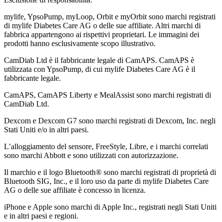
mylife, YpsoPump, myLoop, Orbit e myOrbit sono marchi registrati
di mylife Diabetes Care AG o delle sue affiliate. Altri marchi di
fabbrica appartengono ai rispettivi proprietari. Le immagini dei
prodotti hanno esclusivamente scopo illustrativo.
CamDiab Ltd è il fabbricante legale di CamAPS. CamAPS è
utilizzata con YpsoPump, di cui mylife Diabetes Care AG è il
fabbricante legale.
CamAPS, CamAPS Liberty e MealAssist sono marchi registrati di
CamDiab Ltd.
Dexcom e Dexcom G7 sono marchi registrati di Dexcom, Inc. negli
Stati Uniti e/o in altri paesi.
L’alloggiamento del sensore, FreeStyle, Libre, e i marchi correlati
sono marchi Abbott e sono utilizzati con autorizzazione.
Il marchio e il logo Bluetooth® sono marchi registrati di proprietà di
Bluetooth SIG, Inc., e il loro uso da parte di mylife Diabetes Care
AG o delle sue affiliate è concesso in licenza.
iPhone e Apple sono marchi di Apple Inc., registrati negli Stati Uniti
e in altri paesi e regioni.