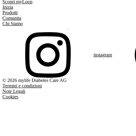
Scopri myLoop
Inizia
Prodotti
Comunita
Chi Siamo
instagram
© 2026 mylife Diabetes Care AG
Termini e condizioni
Note Legali
Cookies