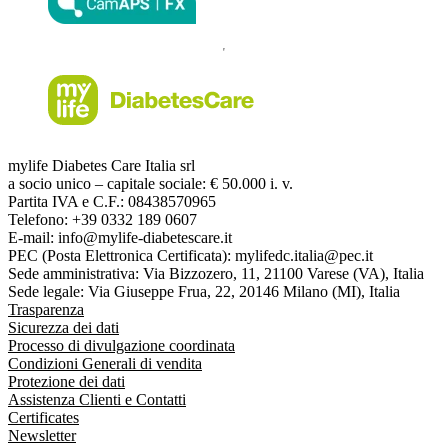
mylife Diabetes Care Italia srl
a socio unico – capitale sociale: € 50.000 i. v.
Partita IVA e C.F.: 08438570965
Telefono: +39 0332 189 0607
E-mail: info@mylife-diabetescare.it
PEC (Posta Elettronica Certificata): mylifedc.italia@pec.it
Sede amministrativa: Via Bizzozero, 11, 21100 Varese (VA), Italia
Sede legale: Via Giuseppe Frua, 22, 20146 Milano (MI), Italia
Trasparenza
Sicurezza dei dati
Processo di divulgazione coordinata
Condizioni Generali di vendita
Protezione dei dati
Assistenza Clienti e Contatti
Certificates
Newsletter