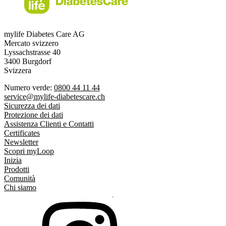
mylife Diabetes Care AG
Mercato svizzero
Lyssachstrasse 40
3400 Burgdorf
Svizzera
Numero verde:
0800 44 11 44
service@mylife-diabetescare.ch
Sicurezza dei dati
Protezione dei dati
Assistenza Clienti e Contatti
Certificates
Newsletter
Scopri myLoop
Inizia
Prodotti
Comunità
Chi siamo