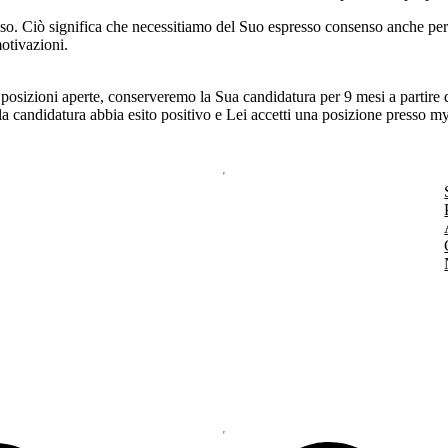
nsenso. Ciò significa che necessitiamo del Suo espresso consenso anche per
otivazioni.
osizioni aperte, conserveremo la Sua candidatura per 9 mesi a partire da
 la candidatura abbia esito positivo e Lei accetti una posizione presso my