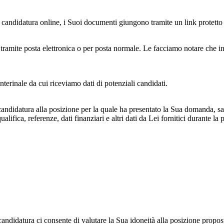
i candidatura online, i Suoi documenti giungono tramite un link protett
amite posta elettronica o per posta normale. Le facciamo notare che in 
erinale da cui riceviamo dati di potenziali candidati.
 candidatura alla posizione per la quale ha presentato la Sua domanda, sa
qualifica, referenze, dati finanziari e altri dati da Lei fornitici durante l
candidatura ci consente di valutare la Sua idoneità alla posizione propos