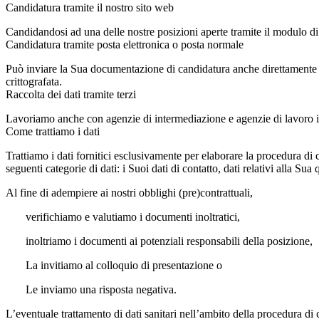
Candidatura tramite il nostro sito web
Candidandosi ad una delle nostre posizioni aperte tramite il modulo d
Candidatura tramite posta elettronica o posta normale
Può inviare la Sua documentazione di candidatura anche direttamente tr
crittografata.
Raccolta dei dati tramite terzi
Lavoriamo anche con agenzie di intermediazione e agenzie di lavoro int
Come trattiamo i dati
Trattiamo i dati fornitici esclusivamente per elaborare la procedura di
seguenti categorie di dati: i Suoi dati di contatto, dati relativi alla Sua 
Al fine di adempiere ai nostri obblighi (pre)contrattuali,
verifichiamo e valutiamo i documenti inoltratici,
inoltriamo i documenti ai potenziali responsabili della posizione,
La invitiamo al colloquio di presentazione o
Le inviamo una risposta negativa.
L’eventuale trattamento di dati sanitari nell’ambito della procedura di 