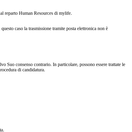
o al reparto Human Resources di mylife.
questo caso la trasmissione tramite posta elettronica non è
lvo Suo consenso contrario. In particolare, possono essere trattate le
a procedura di candidatura.
ta.