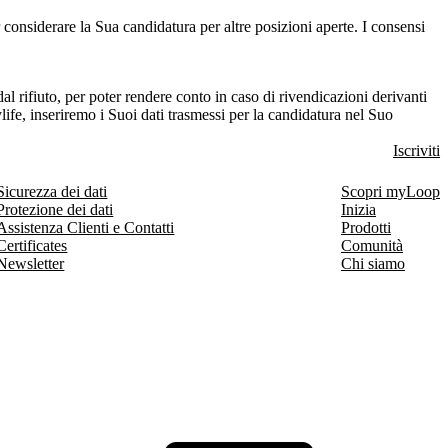
 considerare la Sua candidatura per altre posizioni aperte. I consensi
l rifiuto, per poter rendere conto in caso di rivendicazioni derivanti
life, inseriremo i Suoi dati trasmessi per la candidatura nel Suo
Iscriviti
Sicurezza dei dati
Scopri myLoop
Protezione dei dati
Inizia
Assistenza Clienti e Contatti
Prodotti
Certificates
Comunità
Newsletter
Chi siamo