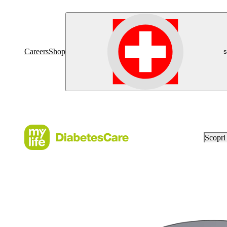
Careers
Shop
s
Scopr