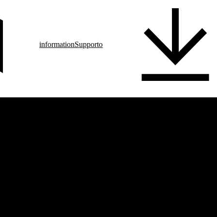
information
Supporto