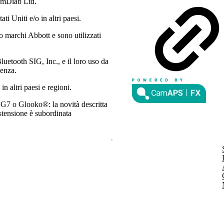
amDiab Ltd.
 Uniti e/o in altri paesi.
o marchi Abbott e sono utilizzati
luetooth SIG, Inc., e il loro uso da
cenza.
in altri paesi e regioni.
7 o Glooko®: la novità descritta
estensione è subordinata