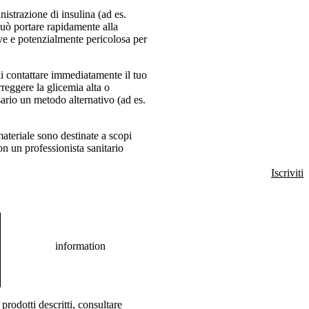
nistrazione di insulina (ad es.
può portare rapidamente alla
e e potenzialmente pericolosa per
 di contattare immediatamente il tuo
reggere la glicemia alta o
sario un metodo alternativo (ad es.
materiale sono destinate a scopi
n un professionista sanitario
Iscriviti
information
prodotti descritti, consultare