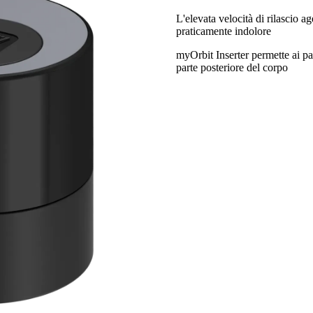
L'elevata velocità di rilascio a
praticamente indolore
myOrbit Inserter permette ai paz
parte posteriore del corpo