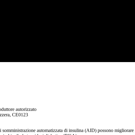
oduttore autorizzato
izzera, CE0123
di somministrazione automatizzata di insulina (AID) possono migliorare s