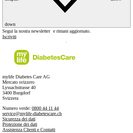
down
Segui la nostra newsletter e rimani aggiornato.
Iscriviti
mylife Diabetes Care AG
Mercato svizzero
Lyssachstrasse 40
3400 Burgdorf
Svizzera
Numero verde:
0800 44 11 44
service@mylife-diabetescare.ch
Sicurezza dei dati
Protezione dei dati
Assistenza Clienti e Contatti