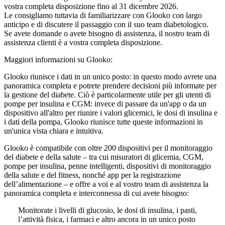
vostra completa disposizione fino al 31 dicembre 2026.
Le consigliamo tuttavia di familiarizzare con Glooko con largo
anticipo e di discutere il passaggio con il suo team diabetologico.
Se avete domande o avete bisogno di assistenza, il nostro team di
assistenza clienti è a vostra completa disposizione.
Maggiori informazioni su Glooko:
Glooko riunisce i dati in un unico posto: in questo modo avrete una
panoramica completa e potrete prendere decisioni più informate per
la gestione del diabete. Ciò è particolarmente utile per gli utenti di
pompe per insulina e CGM: invece di passare da un'app o da un
dispositivo all'altro per riunire i valori glicemici, le dosi di insulina e
i dati della pompa, Glooko riunisce tutte queste informazioni in
un'unica vista chiara e intuitiva.
Glooko è compatibile con oltre 200 dispositivi per il monitoraggio
del diabete e della salute – tra cui misuratori di glicemia, CGM,
pompe per insulina, penne intelligenti, dispositivi di monitoraggio
della salute e del fitness, nonché app per la registrazione
dell’alimentazione – e offre a voi e al vostro team di assistenza la
panoramica completa e interconnessa di cui avete bisogno:
Monitorate i livelli di glucosio, le dosi di insulina, i pasti,
l’attività fisica, i farmaci e altro ancora in un unico posto