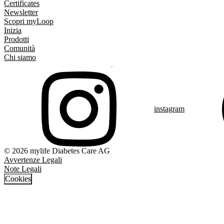
Certificates
Newsletter
Scopri myLoop
Inizia
Prodotti
Comunità
Chi siamo
instagram
© 2026 mylife Diabetes Care AG
Avvertenze Legali
Note Legali
Cookies