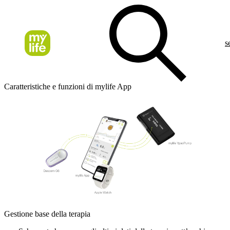
s
Caratteristiche e funzioni di mylife App
Gestione base della terapia