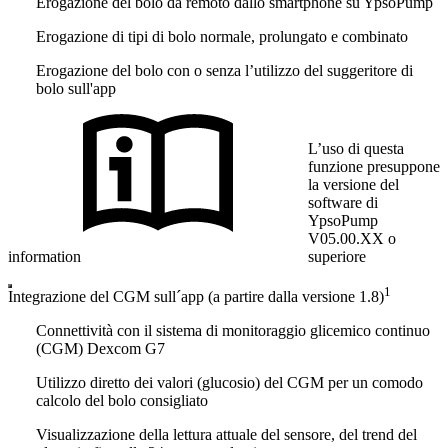
Erogazione del bolo da remoto dallo smartphone su YpsoPump
Erogazione di tipi di bolo normale, prolungato e combinato
Erogazione del bolo con o senza l’utilizzo del suggeritore di
bolo sull'app
L’uso di questa
funzione presuppone
la versione del
software di
YpsoPump
V05.00.XX o
information
superiore
1
Integrazione del CGM sull´app (a partire dalla versione 1.8)
Connettività con il sistema di monitoraggio glicemico continuo
(CGM) Dexcom G7
Utilizzo diretto dei valori (glucosio) del CGM per un comodo
calcolo del bolo consigliato
Visualizzazione della lettura attuale del sensore, del trend del