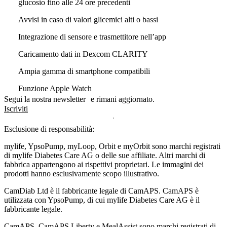
glucosio fino alle 24 ore precedenti
Avvisi in caso di valori glicemici alti o bassi
Integrazione di sensore e trasmettitore nell’app
Caricamento dati in Dexcom CLARITY
Ampia gamma di smartphone compatibili
Funzione Apple Watch
Segui la nostra newsletter e rimani aggiornato.
Iscriviti
Esclusione di responsabilità:
mylife, YpsoPump, myLoop, Orbit e myOrbit sono marchi registrati
di mylife Diabetes Care AG o delle sue affiliate. Altri marchi di
fabbrica appartengono ai rispettivi proprietari. Le immagini dei
prodotti hanno esclusivamente scopo illustrativo.
CamDiab Ltd è il fabbricante legale di CamAPS. CamAPS è
utilizzata con YpsoPump, di cui mylife Diabetes Care AG è il
fabbricante legale.
CamAPS, CamAPS Liberty e MealAssist sono marchi registrati di