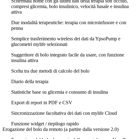
Schermata home con gli ultimi dati della terapia sott’occhio,
compresi glicemia, bolo insulinico, velocità basale e insulina
attiva
Due modalità terapeutiche: terapia con microinfusore e con
penna
Semplice trasferimento wireless dei dati da YpsoPump e
glucometri mylife selezionati
Suggeritore di bolo integrato facile da usare, con funzione
insulina attiva
Scelta tra due metodi di calcolo del bolo
Diario della terapia
Statistiche base su glicemia e consumo di insulina
Export di report in PDF e CSV
Sincronizzazione facoltativa dei dati con mylife Cloud
Funzione widget / riepilogo rapido
Erogazione del bolo da remoto (a partire dalla versione 2.0)