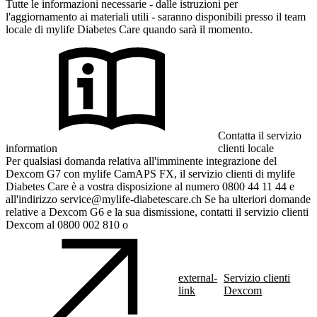
Tutte le informazioni necessarie - dalle istruzioni per
l'aggiornamento ai materiali utili - saranno disponibili presso il team
locale di mylife Diabetes Care quando sarà il momento.
Contatta il servizio
information
clienti locale
Per qualsiasi domanda relativa all'imminente integrazione del
Dexcom G7 con mylife CamAPS FX, il servizio clienti di mylife
Diabetes Care è a vostra disposizione al numero 0800 44 11 44 e
all'indirizzo service@mylife-diabetescare.ch Se ha ulteriori domande
relative a Dexcom G6 e la sua dismissione, contatti il servizio clienti
Dexcom al 0800 002 810 o
external-
Servizio clienti
link
Dexcom