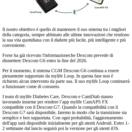
Il nostro obiettivo è quello di mantenere il suo sistema tra i migliori
della categoria, sempre abbinato alle ultime innovazioni che rendono
la sua vita quotidiana con il diabete più facile, più intelligente e più
conveniente.
Forse ha già ricevuto l'informazioneche Dexcom prevede di
dismettere Dexcom G6 entro la fine del 2026.
Per il momento, il sistema CGM Dexcom G6 continua a essere
pienamente supportato da mylife Loop. In questa fase non è
richiesto alcun intervento da parte sua. Il suo mylife Loop continuerà
a funzionare come di consueto.
I team di mylife Diabetes Care, Dexcom e CamDiab stanno
lavorando insieme per rendere l’app mylife CamAPS FX
compatibile con il Dexcom G7. Quando la compatibilità con il
Dexcom G7 sarà disponibile, faremo in modo che la transizione sia
semplice e ben supportata. Con ogni probabilità, l'aggiornamento
dell'app sarà disponibile inizialmente per gli utenti Android. Entro 1-
2 settimane dal lancio seguirà poi la versione per gli utenti iOS.