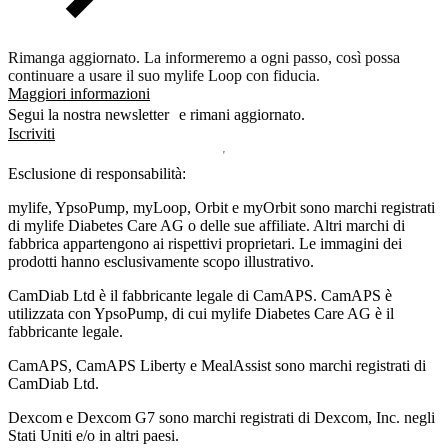
Rimanga aggiornato. La informeremo a ogni passo, così possa
continuare a usare il suo mylife Loop con fiducia.
Maggiori informazioni
Segui la nostra newsletter e rimani aggiornato.
Iscriviti
Esclusione di responsabilità:
mylife, YpsoPump, myLoop, Orbit e myOrbit sono marchi registrati
di mylife Diabetes Care AG o delle sue affiliate. Altri marchi di
fabbrica appartengono ai rispettivi proprietari. Le immagini dei
prodotti hanno esclusivamente scopo illustrativo.
CamDiab Ltd è il fabbricante legale di CamAPS. CamAPS è
utilizzata con YpsoPump, di cui mylife Diabetes Care AG è il
fabbricante legale.
CamAPS, CamAPS Liberty e MealAssist sono marchi registrati di
CamDiab Ltd.
Dexcom e Dexcom G7 sono marchi registrati di Dexcom, Inc. negli
Stati Uniti e/o in altri paesi.