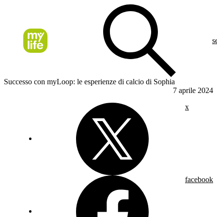
s
Successo con myLoop: le esperienze di calcio di Sophia
7 aprile 2024
x
facebook