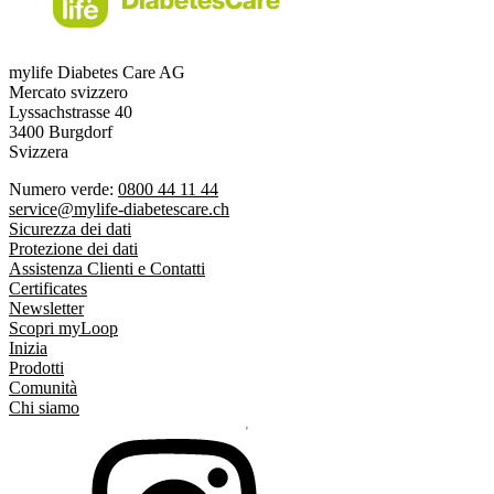
mylife Diabetes Care AG
Mercato svizzero
Lyssachstrasse 40
3400 Burgdorf
Svizzera
Numero verde:
0800 44 11 44
service@mylife-diabetescare.ch
Sicurezza dei dati
Protezione dei dati
Assistenza Clienti e Contatti
Certificates
Newsletter
Scopri myLoop
Inizia
Prodotti
Comunità
Chi siamo