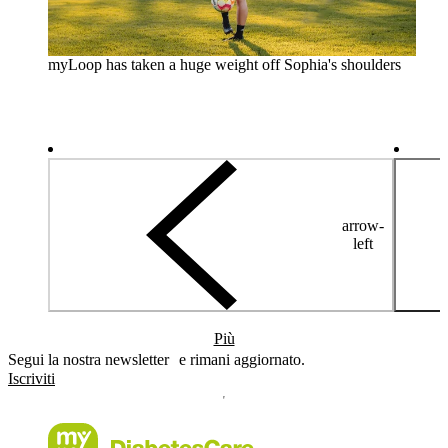
myLoop has taken a huge weight off Sophia's shoulders
arrow-
left
Più
Segui la nostra newsletter e rimani aggiornato.
Iscriviti