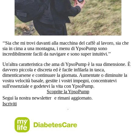
‘‘Sia che mi trovi davanti alla macchina del caffè al lavoro, sia che
sia in cima a una montagna, i menu di YpsoPump sono
incredibilmente facili da navigare e sono super intuitivi.’’
Un'altra caratteristica che ama di YpsoPump è la sua dimensione. È
davvero piccola e discreta ed è facile infilarla in tasca,
dimenticarsene e continuare la giornata. Aumentate o diminuite la
vostra velocità basale, gestite i vostri impegni, concentratevi
sull'essenziale e godetevi la vita con YpsoPump.
Scoprite la YpsoPump
Segui la nostra newsletter e rimani aggiornato.
Iscriviti