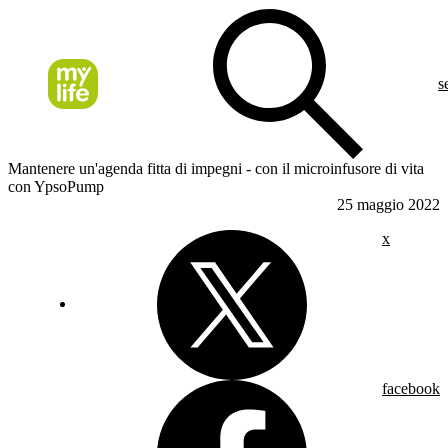
s
Mantenere un'agenda fitta di impegni - con il microinfusore di vita
con YpsoPump
25 maggio 2022
x
facebook