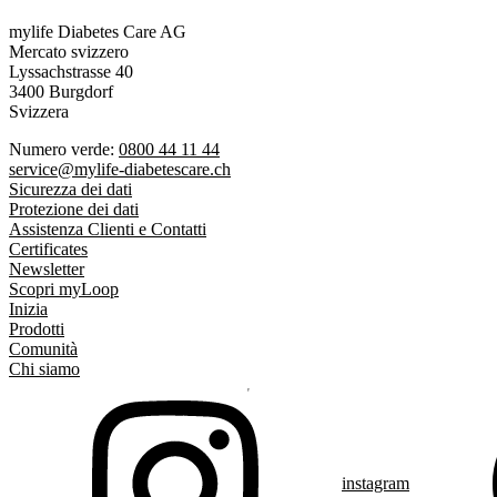
mylife Diabetes Care AG
Mercato svizzero
Lyssachstrasse 40
3400 Burgdorf
Svizzera
Numero verde:
0800 44 11 44
service@mylife-diabetescare.ch
Sicurezza dei dati
Protezione dei dati
Assistenza Clienti e Contatti
Certificates
Newsletter
Scopri myLoop
Inizia
Prodotti
Comunità
Chi siamo
instagram