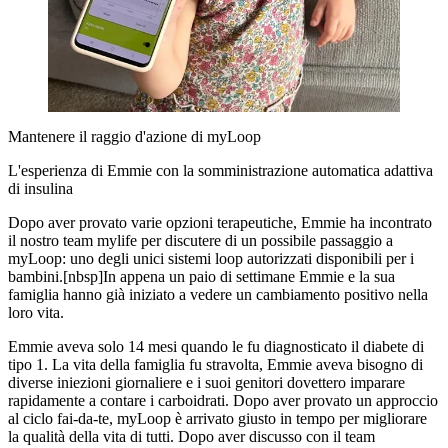
Mantenere il raggio d'azione di myLoop
L'esperienza di Emmie con la somministrazione automatica adattiva
di insulina
Dopo aver provato varie opzioni terapeutiche, Emmie ha incontrato
il nostro team mylife per discutere di un possibile passaggio a
myLoop: uno degli unici sistemi loop autorizzati disponibili per i
bambini.[nbsp]In appena un paio di settimane Emmie e la sua
famiglia hanno già iniziato a vedere un cambiamento positivo nella
loro vita.
Emmie aveva solo 14 mesi quando le fu diagnosticato il diabete di
tipo 1. La vita della famiglia fu stravolta, Emmie aveva bisogno di
diverse iniezioni giornaliere e i suoi genitori dovettero imparare
rapidamente a contare i carboidrati. Dopo aver provato un approccio
al ciclo fai-da-te, myLoop è arrivato giusto in tempo per migliorare
la qualità della vita di tutti. Dopo aver discusso con il team