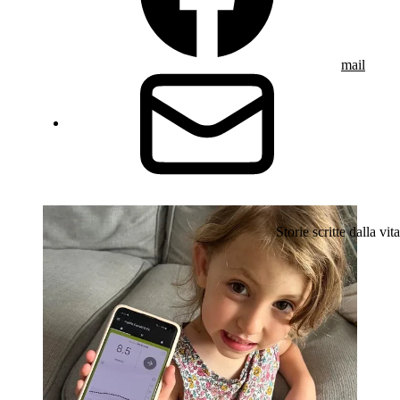
mail
Storie scritte dalla vita