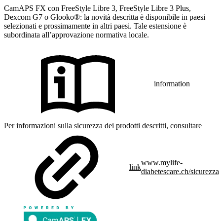
CamAPS FX con FreeStyle Libre 3, FreeStyle Libre 3 Plus,
Dexcom G7 o Glooko®: la novità descritta è disponibile in paesi
selezionati e prossimamente in altri paesi. Tale estensione è
subordinata all’approvazione normativa locale.
information
Per informazioni sulla sicurezza dei prodotti descritti, consultare
www.mylife-
link
diabetescare.ch/sicurezza