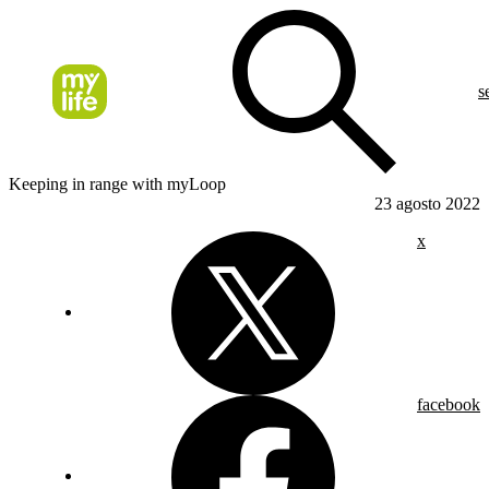
s
Keeping in range with myLoop
23 agosto 2022
x
facebook