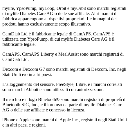
mylife, YpsoPump, myLoop, Orbit e myOrbit sono marchi registrati
di mylife Diabetes Care AG o delle sue affiliate. Altri marchi di
fabbrica appartengono ai rispettivi proprietari. Le immagini dei
prodotti hanno esclusivamente scopo illustrativo.
CamDiab Ltd è il fabbricante legale di CamAPS. CamAPS è
utilizzata con YpsoPump, di cui mylife Diabetes Care AG è il
fabbricante legale.
CamAPS, CamAPS Liberty e MealAssist sono marchi registrati di
CamDiab Ltd.
Dexcom e Dexcom G7 sono marchi registrati di Dexcom, Inc. negli
Stati Uniti e/o in altri paesi.
L’alloggiamento del sensore, FreeStyle, Libre, e i marchi correlati
sono marchi Abbott e sono utilizzati con autorizzazione.
Il marchio e il logo Bluetooth® sono marchi registrati di proprietà di
Bluetooth SIG, Inc., e il loro uso da parte di mylife Diabetes Care
AG o delle sue affiliate è concesso in licenza.
iPhone e Apple sono marchi di Apple Inc., registrati negli Stati Uniti
e in altri paesi e regioni.