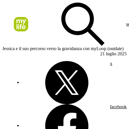
s
Jessica e il suo percorso verso la gravidanza con myLoop (outdate)
21 luglio 2025
x
facebook