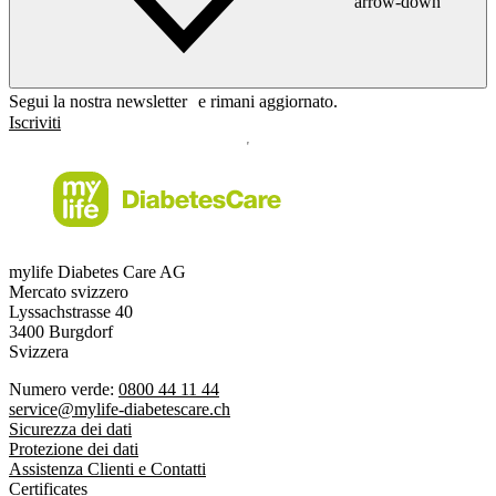
arrow-down
Segui la nostra newsletter e rimani aggiornato.
Iscriviti
mylife Diabetes Care AG
Mercato svizzero
Lyssachstrasse 40
3400 Burgdorf
Svizzera
Numero verde:
0800 44 11 44
service@mylife-diabetescare.ch
Sicurezza dei dati
Protezione dei dati
Assistenza Clienti e Contatti
Certificates