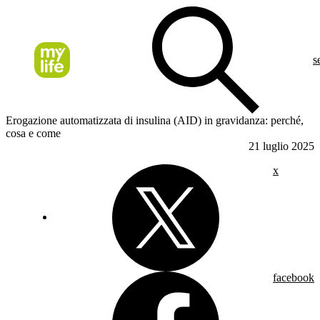
s
Erogazione automatizzata di insulina (AID) in gravidanza: perché,
cosa e come
21 luglio 2025
x
facebook