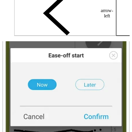
arrow-
left