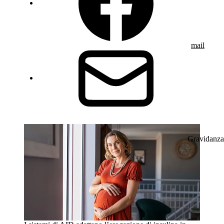
mail
Gravidanza