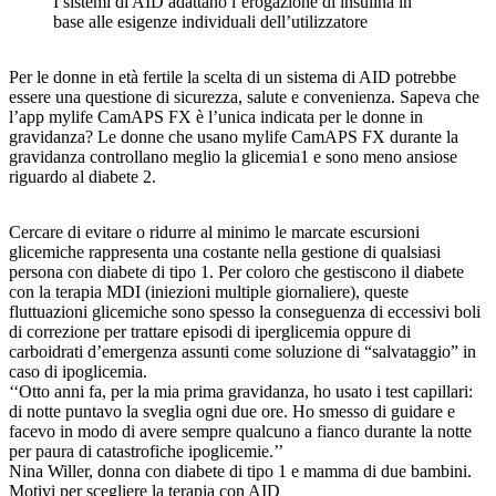
I sistemi di AID adattano l’erogazione di insulina in
base alle esigenze individuali dell’utilizzatore
Per le donne in età fertile la scelta di un sistema di AID potrebbe
essere una questione di sicurezza, salute e convenienza. Sapeva che
l’app mylife CamAPS FX è l’unica indicata per le donne in
gravidanza? Le donne che usano mylife CamAPS FX durante la
gravidanza controllano meglio la glicemia1 e sono meno ansiose
riguardo al diabete 2.
Cercare di evitare o ridurre al minimo le marcate escursioni
glicemiche rappresenta una costante nella gestione di qualsiasi
persona con diabete di tipo 1. Per coloro che gestiscono il diabete
con la terapia MDI (iniezioni multiple giornaliere), queste
fluttuazioni glicemiche sono spesso la conseguenza di eccessivi boli
di correzione per trattare episodi di iperglicemia oppure di
carboidrati d’emergenza assunti come soluzione di “salvataggio” in
caso di ipoglicemia.
‘‘Otto anni fa, per la mia prima gravidanza, ho usato i test capillari:
di notte puntavo la sveglia ogni due ore. Ho smesso di guidare e
facevo in modo di avere sempre qualcuno a fianco durante la notte
per paura di catastrofiche ipoglicemie.’’
Nina Willer, donna con diabete di tipo 1 e mamma di due bambini.
Motivi per scegliere la terapia con AID