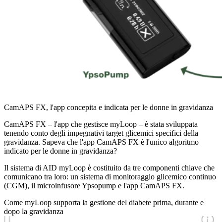
CamAPS FX, l'app concepita e indicata per le donne in gravidanza
CamAPS FX – l'app che gestisce myLoop – è stata sviluppata
tenendo conto degli impegnativi target glicemici specifici della
gravidanza. Sapeva che l'app CamAPS FX è l'unico algoritmo
indicato per le donne in gravidanza?
Il sistema di AID myLoop è costituito da tre componenti chiave che
comunicano tra loro: un sistema di monitoraggio glicemico continuo
(CGM), il microinfusore Ypsopump e l'app CamAPS FX.
Come myLoop supporta la gestione del diabete prima, durante e
dopo la gravidanza