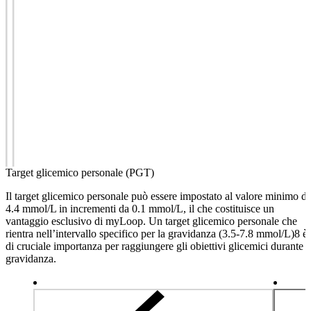
Target glicemico personale (PGT)
Il target glicemico personale può essere impostato al valore minimo di
4.4 mmol/L in incrementi da 0.1 mmol/L, il che costituisce un
vantaggio esclusivo di myLoop. Un target glicemico personale che
rientra nell’intervallo specifico per la gravidanza (3.5-7.8 mmol/L)8 è
di cruciale importanza per raggiungere gli obiettivi glicemici durante l
gravidanza.