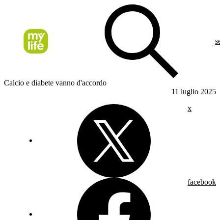
s
Calcio e diabete vanno d'accordo
11 luglio 2025
x
facebook