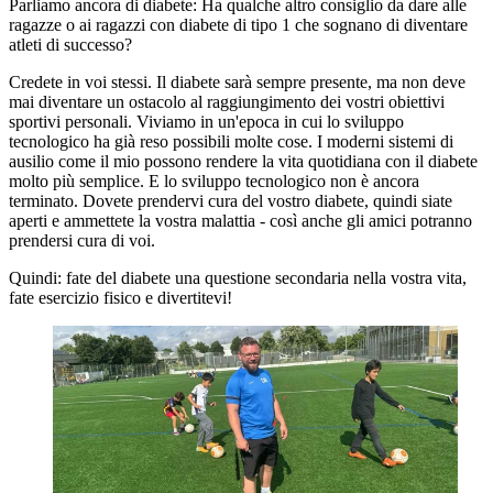
Parliamo ancora di diabete: Ha qualche altro consiglio da dare alle
ragazze o ai ragazzi con diabete di tipo 1 che sognano di diventare
atleti di successo?
Credete in voi stessi. Il diabete sarà sempre presente, ma non deve
mai diventare un ostacolo al raggiungimento dei vostri obiettivi
sportivi personali. Viviamo in un'epoca in cui lo sviluppo
tecnologico ha già reso possibili molte cose. I moderni sistemi di
ausilio come il mio possono rendere la vita quotidiana con il diabete
molto più semplice. E lo sviluppo tecnologico non è ancora
terminato. Dovete prendervi cura del vostro diabete, quindi siate
aperti e ammettete la vostra malattia - così anche gli amici potranno
prendersi cura di voi.
Quindi: fate del diabete una questione secondaria nella vostra vita,
fate esercizio fisico e divertitevi!