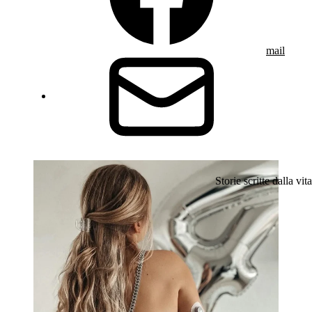
mail
Storie scritte dalla vita