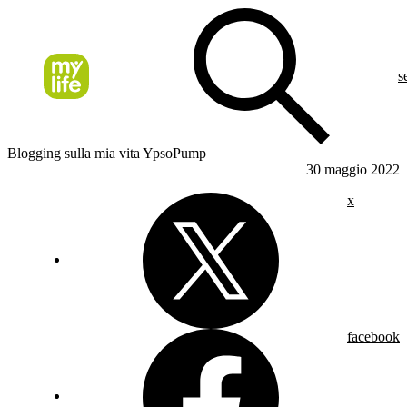
s
Blogging sulla mia vita YpsoPump
30 maggio 2022
x
facebook