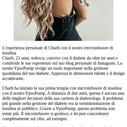
L'esperienza personale di Charli con il nostro microinfusore di
insulina
Charli, 23 anni, tedesca, convive con il diabete da oltre tre anni e
condivide le sue esperienze sul suo blog personale di Instagram. La
nostra YpsoPump svolge un ruolo importante nella gestione
quotidiana del suo diabete. Apprezza le dimensioni ridotte e il design
accattivante.
Charli ha iniziato la sua prima terapia con microinfusore di insulina
con il nostro YpsoPump. A distanza di due anni, questa è ancora una
delle migliori decisioni della sua carriera di diabetologa. Il problema
più grande nella gestione del diabete era la somministrazione di
insulina in pubblico. Grazie a YpsoPump, questo problema non
esiste più. Il microinfusore si gestisce, e lei può concentrarsi
completamente sul cibo, ad esempio.