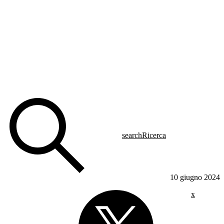
search
Ricerca
10 giugno 2024
x