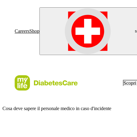
Careers
Shop
s
Scopr
Cosa deve sapere il personale medico in caso d'incidente