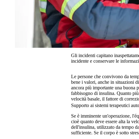
Gli incidenti capitano inaspettatame
incidente e conservare le informazi
Le persone che convivono da tempo 
bene i valori, anche in situazioni di
ancora più importante una buona p
fabbisogno di insulina. Quanto più p
velocità basale, il fattore di correz
Supporto ai sistemi terapeutici aut
Se è imminente un'operazione, l'éq
cioè quanto deve essere alta la vel
dell'insulina, utilizzato da tempo 
sufficiente. Se il corpo è sotto str