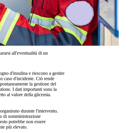
rarsi all'eventualità di un
gno d'insulina e riescono a gestire
, in caso d'incidente. Ciò rende
spontaneamente la gestione del
tione. I dati importanti sono la
etto al valore della glicemia.
'organismo durante l'intervento,
ico di somministrazione
questo potrebbe non essere
nte più elevato.