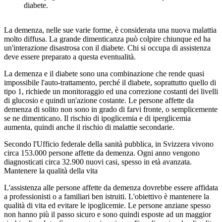
diabete.
La demenza, nelle sue varie forme, è considerata una nuova malattia
molto diffusa. La grande dimenticanza può colpire chiunque ed ha
un'interazione disastrosa con il diabete. Chi si occupa di assistenza
deve essere preparato a questa eventualità.
La demenza e il diabete sono una combinazione che rende quasi
impossibile l'auto-trattamento, perché il diabete, soprattutto quello di
tipo 1, richiede un monitoraggio ed una correzione costanti dei livelli
di glucosio e quindi un'azione costante. Le persone affette da
demenza di solito non sono in grado di farvi fronte, o semplicemente
se ne dimenticano. Il rischio di ipoglicemia e di iperglicemia
aumenta, quindi anche il rischio di malattie secondarie.
Secondo l'Ufficio federale della sanità pubblica, in Svizzera vivono
circa 153.000 persone affette da demenza. Ogni anno vengono
diagnosticati circa 32.900 nuovi casi, spesso in età avanzata.
Mantenere la qualità della vita
L'assistenza alle persone affette da demenza dovrebbe essere affidata
a professionisti o a familiari ben istruiti. L'obiettivo è mantenere la
qualità di vita ed evitare le ipoglicemie. Le persone anziane spesso
non hanno più il passo sicuro e sono quindi esposte ad un maggior