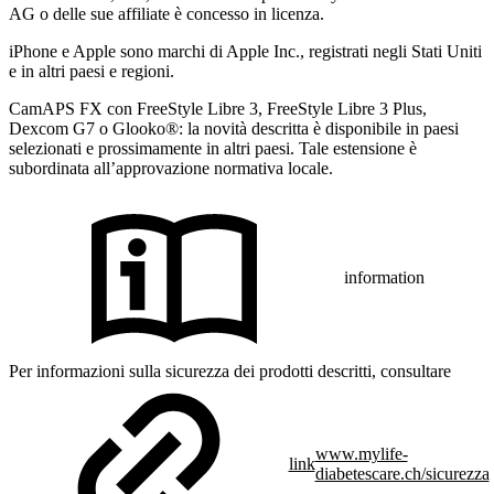
AG o delle sue affiliate è concesso in licenza.
iPhone e Apple sono marchi di Apple Inc., registrati negli Stati Uniti
e in altri paesi e regioni.
CamAPS FX con FreeStyle Libre 3, FreeStyle Libre 3 Plus,
Dexcom G7 o Glooko®: la novità descritta è disponibile in paesi
selezionati e prossimamente in altri paesi. Tale estensione è
subordinata all’approvazione normativa locale.
information
Per informazioni sulla sicurezza dei prodotti descritti, consultare
www.mylife-
link
diabetescare.ch/sicurezza