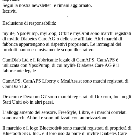
Segui la nostra newsletter e rimani aggiornato.
Iscriviti
Esclusione di responsabilità:
mylife, YpsoPump, myLoop, Orbit e myOrbit sono marchi registrati
di mylife Diabetes Care AG o delle sue affiliate. Altri marchi di
fabbrica appartengono ai rispettivi proprietari. Le immagini dei
prodotti hanno esclusivamente scopo illustrativo.
CamDiab Ltd è il fabbricante legale di CamAPS. CamAPS è
utilizzata con YpsoPump, di cui mylife Diabetes Care AG è il
fabbricante legale.
CamAPS, CamAPS Liberty e MealAssist sono marchi registrati di
CamDiab Ltd.
Dexcom e Dexcom G7 sono marchi registrati di Dexcom, Inc. negli
Stati Uniti e/o in altri paesi.
L’alloggiamento del sensore, FreeStyle, Libre, e i marchi correlati
sono marchi Abbott e sono utilizzati con autorizzazione.
Il marchio e il logo Bluetooth® sono marchi registrati di proprietà di
Bluetooth SIG, Inc., e il loro uso da parte di mylife Diabetes Care