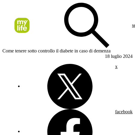
s
Come tenere sotto controllo il diabete in caso di demenza
18 luglio 2024
x
facebook