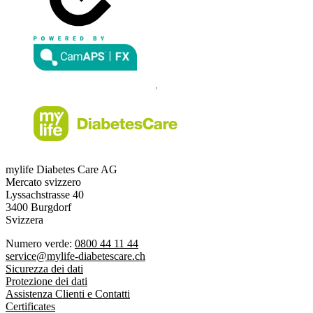
mylife Diabetes Care AG
Mercato svizzero
Lyssachstrasse 40
3400 Burgdorf
Svizzera
Numero verde:
0800 44 11 44
service@mylife-diabetescare.ch
Sicurezza dei dati
Protezione dei dati
Assistenza Clienti e Contatti
Certificates