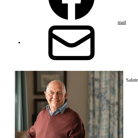
mail
Salute