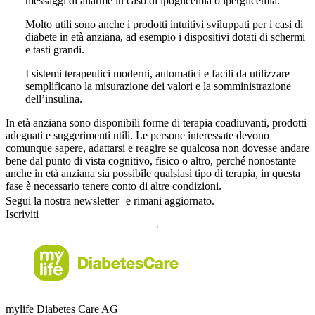
messaggi di allarme in caso di ipoglicemia o iperglicemia.
Molto utili sono anche i prodotti intuitivi sviluppati per i casi di
diabete in età anziana, ad esempio i dispositivi dotati di schermi
e tasti grandi.
I sistemi terapeutici moderni, automatici e facili da utilizzare
semplificano la misurazione dei valori e la somministrazione
dell’insulina.
In età anziana sono disponibili forme di terapia coadiuvanti, prodotti
adeguati e suggerimenti utili. Le persone interessate devono
comunque sapere, adattarsi e reagire se qualcosa non dovesse andare
bene dal punto di vista cognitivo, fisico o altro, perché nonostante
anche in età anziana sia possibile qualsiasi tipo di terapia, in questa
fase è necessario tenere conto di altre condizioni.
Segui la nostra newsletter e rimani aggiornato.
Iscriviti
mylife Diabetes Care AG