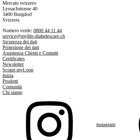
Mercato svizzero
Lyssachstrasse 40
3400 Burgdorf
Svizzera
Numero verde:
0800 44 11 44
service@mylife-diabetescare.ch
Sicurezza dei dati
Protezione dei dati
Assistenza Clienti e Contatti
Certificates
Newsletter
Scopri myLoop
Inizia
Prodotti
Comunità
Chi siamo
instagram