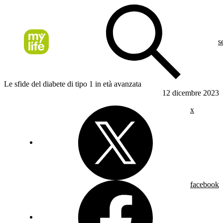
s
Le sfide del diabete di tipo 1 in età avanzata
12 dicembre 2023
x
facebook